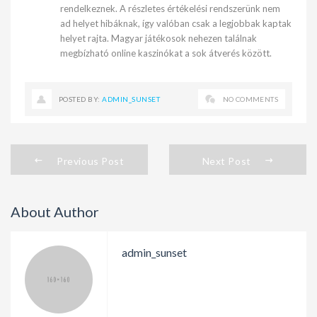
rendelkeznek. A részletes értékelési rendszerünk nem
ad helyet hibáknak, így valóban csak a legjobbak kaptak
helyet rajta. Magyar játékosok nehezen találnak
megbízható online kaszinókat a sok átverés között.
POSTED BY:
ADMIN_SUNSET
NO COMMENTS
Previous Post
Next Post
About Author
admin_sunset