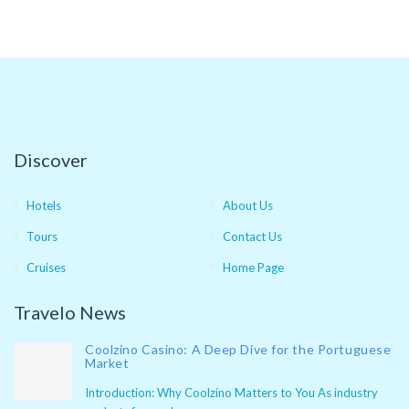
Discover
Hotels
About Us
Tours
Contact Us
Cruises
Home Page
Travelo News
Coolzino Casino: A Deep Dive for the Portuguese
Market
Introduction: Why Coolzino Matters to You As industry