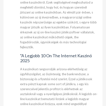
online kaszinókról. Ezek segítségével meghozhatod a
megfelelő döntést, hogy hol, és hogyan szeretnél
játszani az online kaszinókban. Az elmúlt pár évben, s
különösen az új évezredben, a magyarországi online
kaszinók népszerűsége az egekbe szökött, s egyre több
magyar játszik az ilyen kaszinókban. Folyamatosan
érkeznek az új on-line kaszinó játékszoftver vállalatok,
az online kaszinókat működtető cégek, the
fogadóirodák, ügynökségek és más technológiai
fejlesztők.
“A Legjobb 10 On The Internet Kaszinó
2025
A kaszinókat rangsorolják arizona elérhetőség az
ügyfélszolgálat, az őszinteség, the bankrendszer, a
biztonság és a fizetési mód szerint. Ezzel a játékosok
extra pénzt kapnak some sort of játékra, s egy kis
szerencsével jelentős profitot is elérhetnek az
asztaloknál vagy a nyerőgépes játékoknál. A legjobb on-
line kaszinókat bemutató listánk a legjobb magyar
online kaszinókat listázza, ezek mind engedéllyel