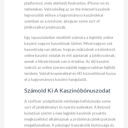
platformot, mely elérhető Androidon, iPhone-on és
tableteken. Valószínűleg az on the internet kaszinók
legvonzóbb előnye a hagyományos kaszinókkal
szemben az a módszer, ahogyan some sort of
játékosaikat jutalmazzák.
Egy tapasztalatlan nézelődő számára a legtöbb online
kaszinó nagyon hasonlónak tűnhet. Mivel nagyon sok
hasonlóság van abban, hogyan működnek a különböző
online kaszinó oldalak és mit ajánlanak a játékosoknak,
ennek a félreértésnek van is értelme. Az élő kaszinó
szekció az online szerencsejáték leggyorsabban fejlődő
területe. Valódi krupierekkel és HD közvetítéssel hozza
el a hagyományos kaszinó hangulatát.
Számold Ki A Kaszinóbónuszodat
A szoftver szolgáltatók minősége befolyásolja some
sort of játékélményt és nyerési esélyeket. A Betzoid
kutatásai szerint a new legjobb kaszinók proaktív
megközelítést alkalmaznak a problémás játékszokások
megelőzésében. A pénzügyi tranzakciók biztonsága és