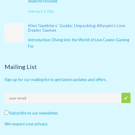
analysts focused
February 9, 2026
Kiwi Gamblers’ Guide: Unpacking Allyspin’s Live
Dealer Games
Introduction: Diving into the World of Live Casino Gaming
For
Mailing List
Sign up for our mailing list to get latest updates and offers.
Subscribe to our newsletter.
We respect your privacy