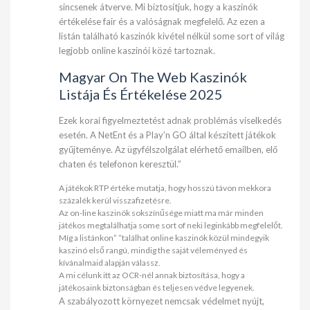
sincsenek átverve. Mi biztosítjuk, hogy a kaszinók
értékelése fair és a valóságnak megfelelő. Az ezen a
listán található kaszinók kivétel nélkül some sort of világ
legjobb online kaszinói közé tartoznak.
Magyar On The Web Kaszinók
Listája És Értékelése 2025
Ezek korai figyelmeztetést adnak problémás viselkedés
esetén. A NetEnt és a Play’n GO által készített játékok
gyűjteménye. Az ügyfélszolgálat elérhető emailben, elő
chaten és telefonon keresztül.”
A játékok RTP értéke mutatja, hogy hosszú távon mekkora
százalék kerül visszafizetésre.
Az on-line kaszinók sokszínűsége miatt ma már minden
játékos megtalálhatja some sort of neki leginkább megfelelőt.
Míg a listánkon” “találhat online kaszinók közül mindegyik
kaszinó első rangú, mindig the saját véleményed és
kívánalmaid alapján válassz.
A mi célunk itt az OCR-nél annak biztosítása, hogy a
játékosaink biztonságban és teljesen védve legyenek.
A szabályozott környezet nemcsak védelmet nyújt,