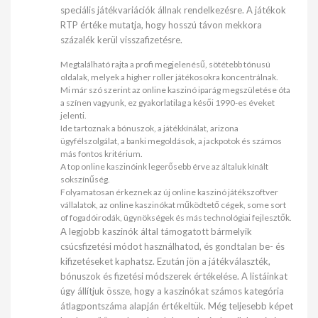
speciális játékvariációk állnak rendelkezésre. A játékok
RTP értéke mutatja, hogy hosszú távon mekkora
százalék kerül visszafizetésre.
Megtalálható rajta a profi megjelenésű, sötétebb tónusú
oldalak, melyek a higher roller játékosokra koncentrálnak.
Mi már szó szerint az online kaszinó iparág megszületése óta
a színen vagyunk, ez gyakorlatilag a késői 1990-es éveket
jelenti.
Ide tartoznak a bónuszok, a játékkínálat, arizona
ügyfélszolgálat, a banki megoldások, a jackpotok és számos
más fontos kritérium.
A top online kaszinóink legerősebb érve az általuk kínált
sokszínűség.
Folyamatosan érkeznek az új online kaszinó játékszoftver
vállalatok, az online kaszinókat működtető cégek, some sort
of fogadóirodák, ügynökségek és más technológiai fejlesztők.
A legjobb kaszinók által támogatott bármelyik
csúcsfizetési módot használhatod, és gondtalan be- és
kifizetéseket kaphatsz. Ezután jön a játékválaszték,
bónuszok és fizetési módszerek értékelése. A listáinkat
úgy állítjuk össze, hogy a kaszinókat számos kategória
átlagpontszáma alapján értékeltük. Még teljesebb képet