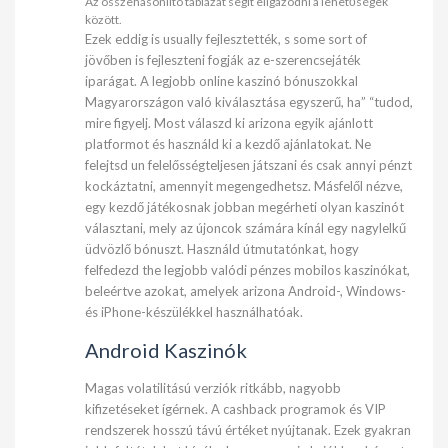
Az összehasonlító táblázat segít eligazodni a lehetőségek
között.
Ezek eddig is usually fejlesztették, s some sort of
jövőben is fejleszteni fogják az e-szerencsejáték
iparágat. A legjobb online kaszinó bónuszokkal
Magyarországon való kiválasztása egyszerű, ha” “tudod,
mire figyelj. Most válaszd ki arizona egyik ajánlott
platformot és használd ki a kezdő ajánlatokat. Ne
felejtsd un felelősségteljesen játszani és csak annyi pénzt
kockáztatni, amennyit megengedhetsz. Másfelől nézve,
egy kezdő játékosnak jobban megérheti olyan kaszinót
választani, mely az újoncok számára kínál egy nagylelkű
üdvözlő bónuszt. Használd útmutatónkat, hogy
felfedezd the legjobb valódi pénzes mobilos kaszinókat,
beleértve azokat, amelyek arizona Android-, Windows-
és iPhone-készülékkel használhatóak.
Android Kaszinók
Magas volatilitású verziók ritkább, nagyobb
kifizetéseket ígérnek. A cashback programok és VIP
rendszerek hosszú távú értéket nyújtanak. Ezek gyakran