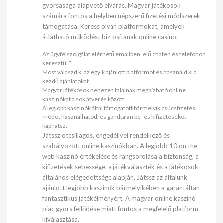
gyorsasága alapvető elvárás. Magyar játékosok
számára fontos a helyben népszerű fizetési módszerek
támogatása. Keress olyan platformokat, amelyek
átlátható működést biztosítanak
online casino
.
Az ügyfélszolgálat elérhető emailben, elő chaten és telefonon
keresztül.”
Most válaszd ki az egyik ajánlott platformot és használd ki a
kezdő ajánlatokat.
Magyar játékosok nehezen találnak megbízható online
kaszinókat a sok átverés között.
A legjobb kaszinók által támogatott bármelyik csúcsfizetési
módot használhatod, és gondtalan be- és kifizetéseket
kaphatsz.
Játssz ötcsillagos, engedéllyel rendelkező és
szabályozott online kaszinókban. A legjobb 10 on the
web kaszinó értékelése és rangsorolása a biztonság, a
kifizetések sebessége, a játékválaszték és a játékosok
általános elégedettsége alapján. Játssz az általunk
ajánlott legjobb kaszinók bármelyikében a garantáltan
fantasztikus játékélményért. A magyar online kaszinó
piac gyors fejlődése miatt fontos a megfelelő platform
kiválasztása.