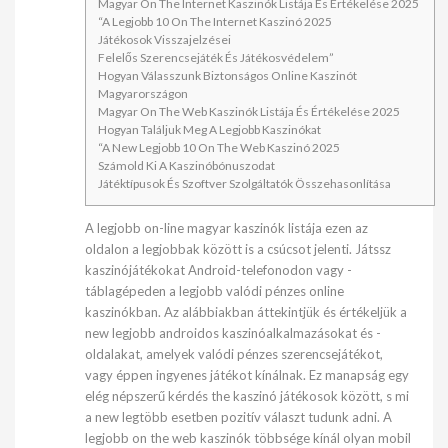
Magyar On The Internet Kaszinók Listája És Értékelése 2025
“A Legjobb 10 On The Internet Kaszinó 2025
Játékosok Visszajelzései
Felelős Szerencsejáték És Játékosvédelem”
Hogyan Válasszunk Biztonságos Online Kaszinót
Magyarországon
Magyar On The Web Kaszinók Listája És Értékelése 2025
Hogyan Találjuk Meg A Legjobb Kaszinókat
“A New Legjobb 10 On The Web Kaszinó 2025
Számold Ki A Kaszinóbónuszodat
Játéktípusok És Szoftver Szolgáltatók Összehasonlítása
A legjobb on-line magyar kaszinók listája ezen az
oldalon a legjobbak között is a csúcsot jelenti. Játssz
kaszinójátékokat Android-telefonodon vagy -
táblagépeden a legjobb valódi pénzes online
kaszinókban. Az alábbiakban áttekintjük és értékeljük a
new legjobb androidos kaszinóalkalmazásokat és -
oldalakat, amelyek valódi pénzes szerencsejátékot,
vagy éppen ingyenes játékot kínálnak. Ez manapság egy
elég népszerű kérdés the kaszinó játékosok között, s mi
a new legtöbb esetben pozitív választ tudunk adni. A
legjobb on the web kaszinók többsége kínál olyan mobil