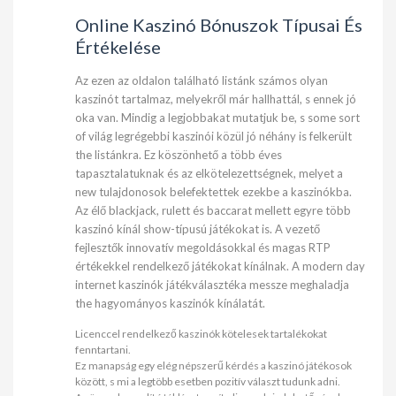
Online Kaszinó Bónuszok Típusai És
Értékelése
Az ezen az oldalon található listánk számos olyan
kaszinót tartalmaz, melyekről már hallhattál, s ennek jó
oka van. Mindig a legjobbakat mutatjuk be, s some sort
of világ legrégebbi kaszinói közül jó néhány is felkerült
the listánkra. Ez köszönhető a több éves
tapasztalatuknak és az elkötelezettségnek, melyet a
new tulajdonosok belefektettek ezekbe a kaszinókba.
Az élő blackjack, rulett és baccarat mellett egyre több
kaszinó kínál show-típusú játékokat is. A vezető
fejlesztők innovatív megoldásokkal és magas RTP
értékekkel rendelkező játékokat kínálnak. A modern day
internet kaszinók játékválasztéka messze meghaladja
the hagyományos kaszinók kínálatát.
Licenccel rendelkező kaszinók kötelesek tartalékokat
fenntartani.
Ez manapság egy elég népszerű kérdés a kaszinó játékosok
között, s mi a legtöbb esetben pozitív választ tudunk adni.