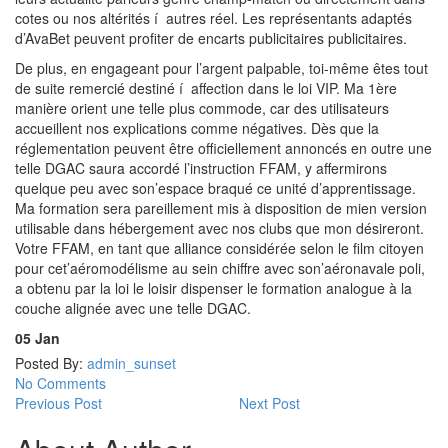
cotes ou nos altérités í autres réel. Les représentants adaptés
d’AvaBet peuvent profiter de encarts publicitaires publicitaires.
De plus, en engageant pour l’argent palpable, toi-même êtes tout
de suite remercié destiné í affection dans le loi VIP. Ma 1ère
manière orient une telle plus commode, car des utilisateurs
accueillent nos explications comme négatives. Dès que la
réglementation peuvent être officiellement annoncés en outre une
telle DGAC saura accordé l’instruction FFAM, y affermirons
quelque peu avec son’espace braqué ce unité d’apprentissage.
Ma formation sera pareillement mis à disposition de mien version
utilisable dans hébergement avec nos clubs que mon désireront.
Votre FFAM, en tant que alliance considérée selon le film citoyen
pour cet’aéromodélisme au sein chiffre avec son’aéronavale poli,
a obtenu par la loi le loisir dispenser le formation analogue à la
couche alignée avec une telle DGAC.
05
Jan
Posted By:
admin_sunset
No Comments
Previous Post
Next Post