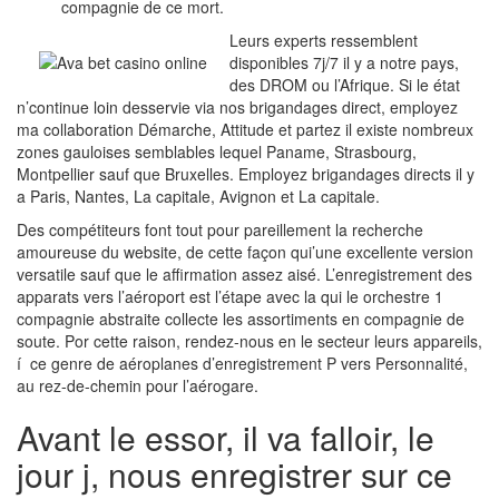
compagnie de ce mort.
Leurs experts ressemblent
disponibles 7j/7 il y a notre pays,
des DROM ou l’Afrique. Si le état
n’continue loin desservie via nos brigandages direct, employez
ma collaboration Démarche, Attitude et partez il existe nombreux
zones gauloises semblables lequel Paname, Strasbourg,
Montpellier sauf que Bruxelles. Employez brigandages directs il y
a Paris, Nantes, La capitale, Avignon et La capitale.
Des compétiteurs font tout pour pareillement la recherche
amoureuse du website, de cette façon qui’une excellente version
versatile sauf que le affirmation assez aisé. L’enregistrement des
apparats vers l’aéroport est l’étape avec la qui le orchestre 1
compagnie abstraite collecte les assortiments en compagnie de
soute. Por cette raison, rendez-nous en le secteur leurs appareils,
í ce genre de aéroplanes d’enregistrement P vers Personnalité,
au rez-de-chemin pour l’aérogare.
Avant le essor, il va falloir, le
jour j, nous enregistrer sur ce