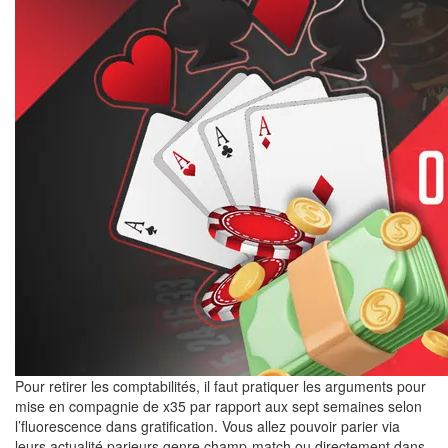
Pour retirer les comptabilités, il faut pratiquer les arguments pour
mise en compagnie de x35 par rapport aux sept semaines selon
l’fluorescence dans gratification. Vous allez pouvoir parier via
leurs actualité parieurs genre champ-match ou directement dans