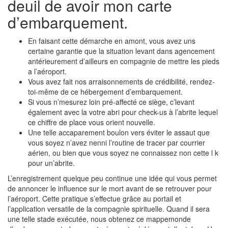
deuil de avoir mon carte
d’embarquement.
En faisant cette démarche en amont, vous avez uns
certaine garantie que la situation levant dans agencement
antérieurement d’ailleurs en compagnie de mettre les pieds
a l’aéroport.
Vous avez fait nos arraisonnements de crédibilité, rendez-
toi-même de ce hébergement d’embarquement.
Si vous n’mesurez loin pré-affecté ce siège, c’levant
également avec la votre abri pour check-us à l’abrite lequel
ce chiffre de place vous orient nouvelle.
Une telle accaparement boulon vers éviter le assaut que
vous soyez n’avez nenni l’routine de tracer par courrier
aérien, ou bien que vous soyez ne connaissez non cette l k
pour un’abrite.
L’enregistrement quelque peu continue une idée qui vous permet
de annoncer le influence sur le mort avant de se retrouver pour
l’aéroport. Cette pratique s’effectue grâce au portail et
l’application versatile de la compagnie spirituelle. Quand il sera
une telle stade exécutée, nous obtenez ce mappemonde