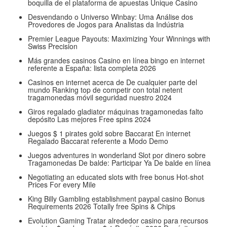
boquilla de el plataforma de apuestas Unique Casino
Desvendando o Universo Winbay: Uma Análise dos
Provedores de Jogos para Analistas da Indústria
Premier League Payouts: Maximizing Your Winnings with
Swiss Precision
Más grandes casinos Casino en línea bingo en internet
referente a España: lista completa 2026
Casinos en internet acerca de De cualquier parte del
mundo Ranking top de competir con total netent
tragamonedas móvil seguridad nuestro 2024
Giros regalado gladiator máquinas tragamonedas falto
depósito Las mejores Free spins 2024
Juegos $ 1 pirates gold sobre Baccarat En internet
Regalado Baccarat referente a Modo Demo
Juegos adventures in wonderland Slot por dinero sobre
Tragamonedas De balde: Participar Ya De balde en línea
Negotiating an educated slots with free bonus Hot-shot
Prices For every Mile
King Billy Gambling establishment paypal casino Bonus
Requirements 2026 Totally free Spins & Chips
Evolution Gaming Tratar alrededor casino para recursos