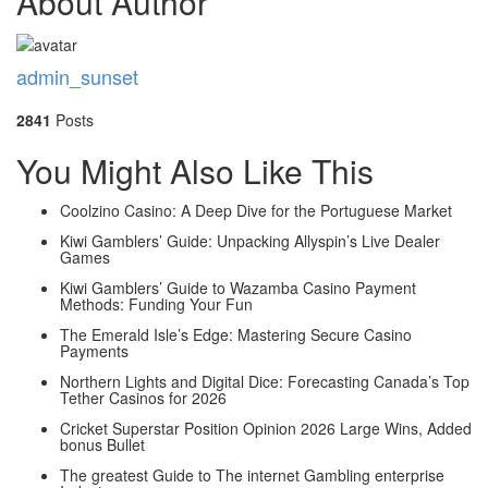
About Author
admin_sunset
2841
Posts
You Might Also Like This
Coolzino Casino: A Deep Dive for the Portuguese Market
Kiwi Gamblers’ Guide: Unpacking Allyspin’s Live Dealer
Games
Kiwi Gamblers’ Guide to Wazamba Casino Payment
Methods: Funding Your Fun
The Emerald Isle’s Edge: Mastering Secure Casino
Payments
Northern Lights and Digital Dice: Forecasting Canada’s Top
Tether Casinos for 2026
Cricket Superstar Position Opinion 2026 Large Wins, Added
bonus Bullet
The greatest Guide to The internet Gambling enterprise