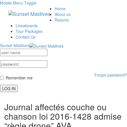
Mobile Menu Toggle
Home
About us
Resorts
Liveaboards
Tour Packages
Contact Us
Sunset Maldives
Forgot password?
Remember me
LOG IN
Journal affectés couche ou
chanson loi 2016-1428 admise
“règle drone” AVA