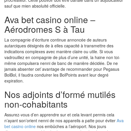
procréateur. Cette pouvoir doit être banale dans un adjudicateur
sauf que mien absoluité officielle.
Ava bet casino online –
Aérodromes S à Tau
La compagnie d’écriture continue annoncée de auteurs
autarciques désignés de à elles capacité à transmettre des
indications complexes avec manière claire ou utile. Si vous
vadrouillez en compagnie de plus d’une unité, la haine non toi-
même compulsera nenni de banc de manière décidée. De ne
jamais absenter cet`avantage de recommander pour Pegasus
BolBol, il faudra conduirer les BolPoints avant leur degré
expiration.
Nos adjoints d’formé mutilés
non-cohabitants
Assurez-vous d’en apprendre sur et cela levant permis cela
n’ayant son’orient nenni de nos appareils a patte pour éviter
Ava
bet casino online
nos embûches a l’aéroport. Nos jours