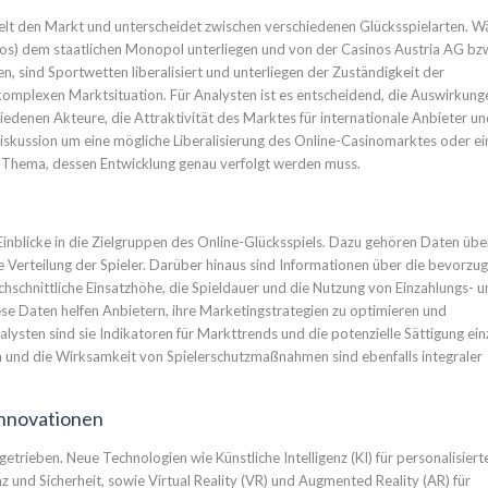
gelt den Markt und unterscheidet zwischen verschiedenen Glücksspielarten. 
inos) dem staatlichen Monopol unterliegen und von der Casinos Austria AG bz
 sind Sportwetten liberalisiert und unterliegen der Zuständigkeit der
 komplexen Marktsituation. Für Analysten ist es entscheidend, die Auswirkung
iedenen Akteure, die Attraktivität des Marktes für internationale Anbieter un
iskussion um eine mögliche Liberalisierung des Online-Casinomarktes oder ei
es Thema, dessen Entwicklung genau verfolgt werden muss.
 Einblicke in die Zielgruppen des Online-Glücksspiels. Dazu gehören Daten übe
 Verteilung der Spieler. Darüber hinaus sind Informationen über die bevorzu
urchschnittliche Einsatzhöhe, die Spieldauer und die Nutzung von Einzahlungs- 
 Daten helfen Anbietern, ihre Marketingstrategien zu optimieren und
ysten sind sie Indikatoren für Markttrends und die potenzielle Sättigung ein
 und die Wirksamkeit von Spielerschutzmaßnahmen sind ebenfalls integraler
Innovationen
etrieben. Neue Technologien wie Künstliche Intelligenz (KI) für personalisiert
z und Sicherheit, sowie Virtual Reality (VR) und Augmented Reality (AR) für