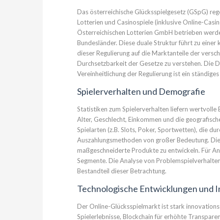
Das österreichische Glücksspielgesetz (GSpG) re
Lotterien und Casinospiele (inklusive Online-Cas
Österreichischen Lotterien GmbH betrieben werden,
Bundesländer. Diese duale Struktur führt zu einer
dieser Regulierung auf die Marktanteile der versch
Durchsetzbarkeit der Gesetze zu verstehen. Die D
Vereinheitlichung der Regulierung ist ein ständig
Spielerverhalten und Demografie
Statistiken zum Spielerverhalten liefern wertvolle
Alter, Geschlecht, Einkommen und die geografische
Spielarten (z.B. Slots, Poker, Sportwetten), die d
Auszahlungsmethoden von großer Bedeutung. Diese
maßgeschneiderte Produkte zu entwickeln. Für Anal
Segmente. Die Analyse von Problemspielverhalten
Bestandteil dieser Betrachtung.
Technologische Entwicklungen und 
Der Online-Glücksspielmarkt ist stark innovationsg
Spielerlebnisse, Blockchain für erhöhte Transparen