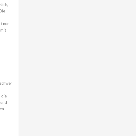
lich,
Die
ht nur
 mit
 schwer
 die
 und
ten