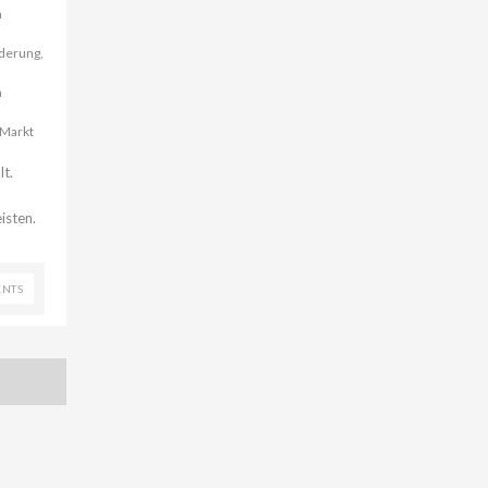
n
rderung,
m
 Markt
lt.
isten.
NTS