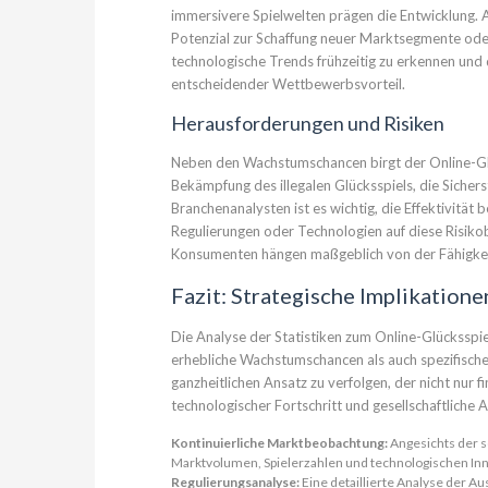
immersivere Spielwelten prägen die Entwicklung.
Potenzial zur Schaffung neuer Marktsegmente oder
technologische Trends frühzeitig zu erkennen und 
entscheidender Wettbewerbsvorteil.
Herausforderungen und Risiken
Neben den Wachstumschancen birgt der Online-Glü
Bekämpfung des illegalen Glücksspiels, die Sicher
Branchenanalysten ist es wichtig, die Effektivit
Regulierungen oder Technologien auf diese Risiko
Konsumenten hängen maßgeblich von der Fähigkei
Fazit: Strategische Implikatio
Die Analyse der Statistiken zum Online-Glücksspi
erhebliche Wachstumschancen als auch spezifische 
ganzheitlichen Ansatz zu verfolgen, der nicht nur
technologischer Fortschritt und gesellschaftliche 
Kontinuierliche Marktbeobachtung:
Angesichts der s
Marktvolumen, Spielerzahlen und technologischen Inn
Regulierungsanalyse:
Eine detaillierte Analyse der A