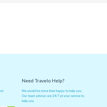
Need Travelo Help?
est
We would be more than happy to help you.
Our team advisor are 24/7 at your service to
help you.