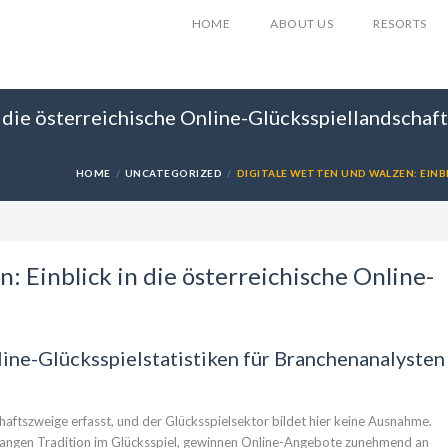
HOME
ABOUT US
RESORTS
 die österreichische Online-Glücksspiellandschaft
HOME
UNCATEGORIZED
DIGITALE WETTEN UND WALZEN: EINB
: Einblick in die österreichische Online-
line-Glücksspielstatistiken für Branchenanalysten 
chaftszweige erfasst, und der Glücksspielsektor bildet hier keine Ausnahme.
 langen Tradition im Glücksspiel, gewinnen Online-Angebote zunehmend an