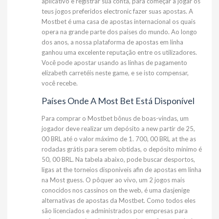
aplicativo e registrar sua conta, para começar a jogar os
teus jogos preferidos electronic fazer suas apostas. A
Mostbet é uma casa de apostas internacional os quais
opera na grande parte dos países do mundo. Ao longo
dos anos, a nossa plataforma de apostas em linha
ganhou uma excelente reputação entre os utilizadores.
Você pode apostar usando as linhas de pagamento
elizabeth carretéis neste game, e se isto compensar,
você recebe.
Países Onde A Most Bet Está Disponível
Para comprar o Mostbet bônus de boas-vindas, um
jogador deve realizar um depósito a new partir de 25,
00 BRL até o valor máximo de 1. 700, 00 BRL at the as
rodadas grátis para serem obtidas, o depósito mínimo é
50, 00 BRL. Na tabela abaixo, pode buscar desportos,
ligas at the torneios disponíveis afin de apostas em linha
na Most guess. O pôquer ao vivo, um 2 jogos mais
conocidos nos cassinos on the web, é uma dasjenige
alternativas de apostas da Mostbet. Como todos eles
são licenciados e administrados por empresas para