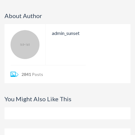
About Author
admin_sunset
2841
Posts
You Might Also Like This