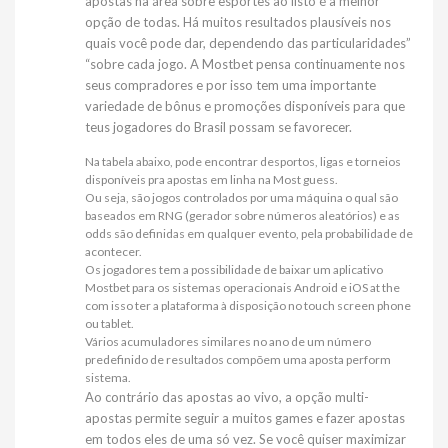
apostas na área sobre esportes ao listo é a melhor
opção de todas. Há muitos resultados plausíveis nos
quais você pode dar, dependendo das particularidades”
“sobre cada jogo. A Mostbet pensa continuamente nos
seus compradores e por isso tem uma importante
variedade de bônus e promoções disponíveis para que
teus jogadores do Brasil possam se favorecer.
Na tabela abaixo, pode encontrar desportos, ligas e torneios
disponíveis pra apostas em linha na Most guess.
Ou seja, são jogos controlados por uma máquina o qual são
baseados em RNG (gerador sobre números aleatórios) e as
odds são definidas em qualquer evento, pela probabilidade de
acontecer.
Os jogadores tem a possibilidade de baixar um aplicativo
Mostbet para os sistemas operacionais Android e iOS at the
com isso ter a plataforma à disposição no touch screen phone
ou tablet.
Vários acumuladores similares no ano de um número
predefinido de resultados compõem uma aposta perform
sistema.
Ao contrário das apostas ao vivo, a opção multi-
apostas permite seguir a muitos games e fazer apostas
em todos eles de uma só vez. Se você quiser maximizar