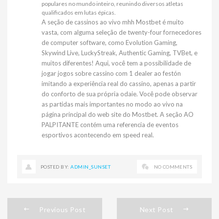
populares no mundo inteiro, reunindo diversos atletas
qualificados em lutas épicas.
A seção de cassinos ao vivo mhh Mostbet é muito
vasta, com alguma seleção de twenty-four fornecedores
de computer software, como Evolution Gaming,
Skywind Live, LuckyStreak, Authentic Gaming, TVBet, e
muitos diferentes! Aqui, você tem a possibilidade de
jogar jogos sobre cassino com 1 dealer ao festón
imitando a experiência real do cassino, apenas a partir
do conforto de sua própria odaie. Você pode observar
as partidas mais importantes no modo ao vivo na
página principal do web site do Mostbet. A seção AO
PALPITANTE contém uma referencia de eventos
esportivos acontecendo em speed real.
POSTED BY:
ADMIN_SUNSET
NO COMMENTS
Previous Post
Next Post