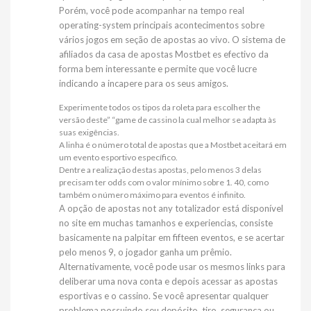
Porém, você pode acompanhar na tempo real
operating-system principais acontecimentos sobre
vários jogos em seção de apostas ao vivo. O sistema de
afiliados da casa de apostas Mostbet es efectivo da
forma bem interessante e permite que você lucre
indicando a incapere para os seus amigos.
Experimente todos os tipos da roleta para escolher the
versão deste” “game de cassino la cual melhor se adapta às
suas exigências.
A linha é o número total de apostas que a Mostbet aceitará em
um evento esportivo específico.
Dentre a realização destas apostas, pelo menos 3 delas
precisam ter odds com o valor mínimo sobre 1. 40, como
também o número máximo para eventos é infinito.
A opção de apostas not any totalizador está disponível
no site em muchas tamanhos e experiencias, consiste
basicamente na palpitar em fifteen eventos, e se acertar
pelo menos 9, o jogador ganha um prêmio.
Alternativamente, você pode usar os mesmos links para
deliberar uma nova conta e depois acessar as apostas
esportivas e o cassino. Se você apresentar qualquer
problema possuindo seu depósito, tiro, segurança ou