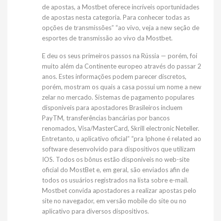
de apostas, a Mostbet oferece incríveis oportunidades
de apostas nesta categoria. Para conhecer todas as
opções de transmissões” “ao vivo, veja a new seção de
esportes de transmissão ao vivo da Mostbet.
E deu os seus primeiros passos na Rússia — porém, foi
muito além da Continente europeo através do passar 2
anos. Estes informações podem parecer discretos,
porém, mostram os quais a casa possui um nome a new
zelar no mercado. Sistemas de pagamento populares
disponíveis para apostadores Brasileiros incluem
PayTM, transferências bancárias por bancos
renomados, Visa/MasterCard, Skrill electronic Neteller.
Entretanto, u aplicativo oficial” “pra Iphone é related ao
software desenvolvido para dispositivos que utilizam
IOS. Todos os bônus estão disponíveis no web-site
oficial do MostBet e, em geral, são enviados afin de
todos os usuários registrados na lista sobre e-mail.
Mostbet convida apostadores a realizar apostas pelo
site no navegador, em versão mobile do site ou no
aplicativo para diversos dispositivos.