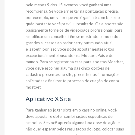
pelo menos 9 dos 15 eventos, você ganhará uma
recompensa. Se você arriesgar na pontuação precisa,
por exemplo, um valor que você ganha é com base no
quão bastante você previu u resultado. Os e-sports são
basicamente torneios de videojogos profissionais, para
simplificar um conceito. Têm se mostrado como o dos
grandes sucessos ao redor carry out mundo atual,
elizabeth por isso você pode apostar nestes jogos
excepcionalmente buscados na Mostbet País e do
mundo. Para se registrar na casa para apostas Mostbet,
você deve escolher alguma das cinco opções de
cadastro presentes no site, preencher as informações
solicitadas e finalizar to processo de criação de conta
mostbet
.
Aplicativo X Site
Para ganhar ao jogar slots em o cassino online, você
deve apostar e obter combinações específicas de
símbolos. Se você aprecia alguma boa dose de ação e
não quer esperar pelos resultados do jogo, colocar suas