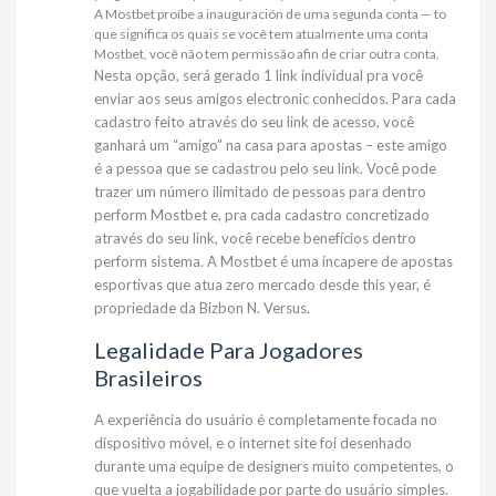
A Mostbet proíbe a inauguración de uma segunda conta — to
que significa os quais se você tem atualmente uma conta
Mostbet, você não tem permissão afin de criar outra conta.
Nesta opção, será gerado 1 link individual pra você
enviar aos seus amigos electronic conhecidos. Para cada
cadastro feito através do seu link de acesso, você
ganhará um “amigo” na casa para apostas – este amigo
é a pessoa que se cadastrou pelo seu link. Você pode
trazer um número ilimitado de pessoas para dentro
perform Mostbet e, pra cada cadastro concretizado
através do seu link, você recebe benefícios dentro
perform sistema. A Mostbet é uma incapere de apostas
esportivas que atua zero mercado desde this year, é
propriedade da Bizbon N. Versus.
Legalidade Para Jogadores
Brasileiros
A experiência do usuário é completamente focada no
dispositivo móvel, e o internet site foi desenhado
durante uma equipe de designers muito competentes, o
que vuelta a jogabilidade por parte do usuário simples.