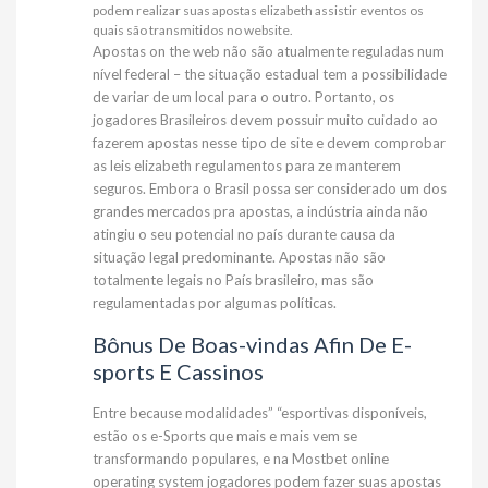
podem realizar suas apostas elizabeth assistir eventos os
quais são transmitidos no website.
Apostas on the web não são atualmente reguladas num
nível federal – the situação estadual tem a possibilidade
de variar de um local para o outro. Portanto, os
jogadores Brasileiros devem possuir muito cuidado ao
fazerem apostas nesse tipo de site e devem comprobar
as leis elizabeth regulamentos para ze manterem
seguros. Embora o Brasil possa ser considerado um dos
grandes mercados pra apostas, a indústria ainda não
atingiu o seu potencial no país durante causa da
situação legal predominante. Apostas não são
totalmente legais no País brasileiro, mas são
regulamentadas por algumas políticas.
Bônus De Boas-vindas Afin De E-
sports E Cassinos
Entre because modalidades” “esportivas disponíveis,
estão os e-Sports que mais e mais vem se
transformando populares, e na Mostbet online
operating system jogadores podem fazer suas apostas