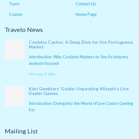
Tours
Contact Us
Cruises
Home Page
Travelo News
Coolzino Casino: A Deep Dive for the Portuguese
Market
Introduction: Why Coolzino Matters to You As industry
analysts focused
February 9, 2026
Kiwi Gamblers’ Guide: Unpacking Allyspin’s Live
Dealer Games
Introduction: Diving into the World of Live Casino Gaming
For
Mailing List