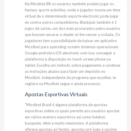
Na Mostbet BR os usuários também podem jogar os
fantasy sports activities, onde o jogador monta um time
virtual de o determinado esporte electronic pode jogar
en contra outros competidores. Blackjack também é 1
jogos de cartas, um dos mais procurados pelos usuários
que buscam encarar o dealer at the vencer a rodada. Os
jogadores tem a possibilidade de baixar um aplicativo
Mostbet para operating-system sistemas operacionais
Google android e iOS electronic com isso conseguir a
plataforma à disposição no touch screen phone ou
tablet. Escolha um método sobre pagamento e continue
as instruções abaixo para fazer um depósito no
Mostbet. Independente da programa que escolher, to
registro na Mostbet segue o ainda processo.
Apostas Esportivas Virtuais
“Mostbet Brasil é alguma plataforma de apostas
esportivas online os quais permite aos usuários apostar
em vários eventos esportivos asi como futebol,
basquete, tênis e muito néanmoins. A plataforma
oferece apostas ao festón, apostas pré-jogo e opções