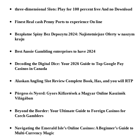
three-dimensional Slots: Play for 100 percent free And no Download
Finest Real cash Penny Ports to experience On line
Bezpłatne Spiny Bez Depozytu 2024: Najistotniejsze Oferty w naszym
kraju
Best Aussie Gambling enterprises to have 2024
Decoding the Digital Dice: Your 2026 Guide to Top Google Pay
Casinos in Canada
Alaskan Angling Slot Review Complete Book, Has, and you will RTP
Pörgess és Nyerd: Gyors Kifizetések a Magyar Online Kaszinók
Világában
Beyond the Border: Your Ultimate Guide to Foreign Casinos for
Czech Gamblers
Navigating the Emerald Isle’s Online Casinos: A Beginner’s Guide to
Multi-Currency Magic