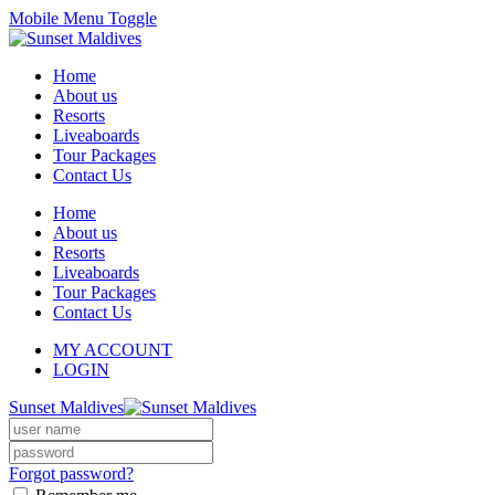
Mobile Menu Toggle
Home
About us
Resorts
Liveaboards
Tour Packages
Contact Us
Home
About us
Resorts
Liveaboards
Tour Packages
Contact Us
MY ACCOUNT
LOGIN
Sunset Maldives
Forgot password?