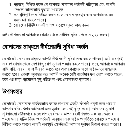
প্রথমে, নিশ্চিত করুন যে আপনার বোনাসের শর্তাবলী পরিষ্কার এবং আপনি
সেগুলো ভালোভাবে বুঝতে পেরেছেন।
কম ঝুঁকিপূর্ণ গেম নির্বাচন করুন যাতে বোনাস ব্যবহার করে আপনার জয়ের
সম্ভাবনা বাড়তে পারে।
বোনাসের নির্দিষ্ট সময়সীমা মাথায় রেখে দ্রুত কাজ করুন।
এই কৌশলগুলো আপনাকে বোনাস থেকে সর্বাধিক সুবিধা পেতে সাহায্য করবে।
বোনাসের মাধ্যমে দীর্ঘমেয়াদী সুবিধা অর্জন
মোস্টবেটে বোনাসের মাধ্যমে আপনি দীর্ঘমেয়াদী সুবিধা লাভ করতে পারেন। এটি অবশ্যই
সাধারণ খেলার থেকে বেশ কিছু বেশি মুনাফা প্রদান করতে পারে। তবে, আপনাকে আপনার
বাজি পরিচালনার দক্ষতা উন্নত করতে হবে এবং বোনাসের সাথে সঠিকভাবে সামঞ্জস্য
করতে হবে। বোনাস ব্যবহার করে আপনি অনেক বেশি বার্ত্বমান ফল ভোগ করতে পারেন,
তবে এর জন্য প্রয়োজন সুষ্ঠু পরিকল্পনা এবং কৌশলগত ব্যবহার।
উপসংহার
মোস্টবেটে বোনাসকে কার্যকরভাবে কাজে লাগানো একটি কৌশলী পন্থা হতে পারে যা
আপনার বাজি খেলার অভিজ্ঞতা এবং মুনাফা দুভাবেই বৃদ্ধি করে। বোনাসের সুযোগ
সুবিধাগুলো সঠিকভাবে কাজে লাগানোর জন্য আপনার কৌশলগত এবং সচেতনতার
প্রয়োজন। সঠিক নিয়ম ও শর্তাবলী অনুধাবন এবং সঠিক পদ্ধতিতে বোনাসের প্রয়োগ
নিশ্চিত করতে পারলে আপনি অবশ্যই মোস্টবেটে আপনার মুনাফা দ্বিগুণ করতে পারেন।