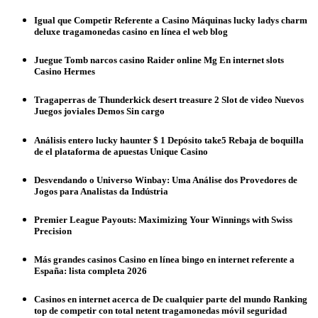
Igual que Competir Referente a Casino Máquinas lucky ladys charm
deluxe tragamonedas casino en línea el web blog
Juegue Tomb narcos casino Raider online Mg En internet slots
Casino Hermes
Tragaperras de Thunderkick desert treasure 2 Slot de video Nuevos
Juegos joviales Demos Sin cargo
Análisis entero lucky haunter $ 1 Depósito take5 Rebaja de boquilla
de el plataforma de apuestas Unique Casino
Desvendando o Universo Winbay: Uma Análise dos Provedores de
Jogos para Analistas da Indústria
Premier League Payouts: Maximizing Your Winnings with Swiss
Precision
Más grandes casinos Casino en línea bingo en internet referente a
España: lista completa 2026
Casinos en internet acerca de De cualquier parte del mundo Ranking
top de competir con total netent tragamonedas móvil seguridad