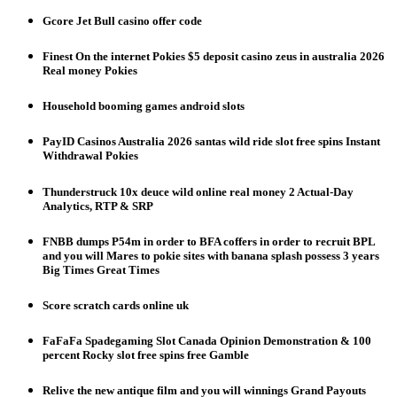
Gcore Jet Bull casino offer code
Finest On the internet Pokies $5 deposit casino zeus in australia 2026
Real money Pokies
Household booming games android slots
PayID Casinos Australia 2026 santas wild ride slot free spins Instant
Withdrawal Pokies
Thunderstruck 10x deuce wild online real money 2 Actual-Day
Analytics, RTP & SRP
FNBB dumps P54m in order to BFA coffers in order to recruit BPL
and you will Mares to pokie sites with banana splash possess 3 years
Big Times Great Times
Score scratch cards online uk
FaFaFa Spadegaming Slot Canada Opinion Demonstration & 100
percent Rocky slot free spins free Gamble
Relive the new antique film and you will winnings Grand Payouts