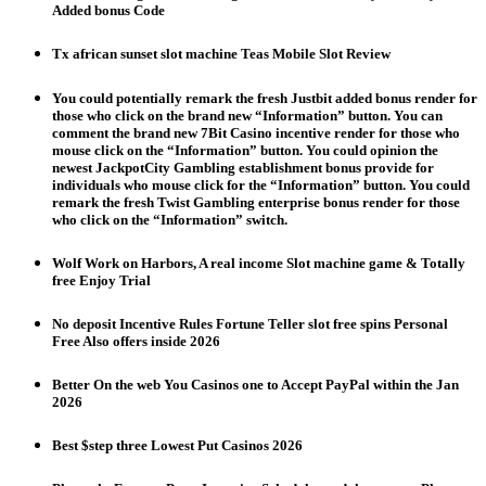
Added bonus Code
Tx african sunset slot machine Teas Mobile Slot Review
You could potentially remark the fresh Justbit added bonus render for
those who click on the brand new “Information” button. You can
comment the brand new 7Bit Casino incentive render for those who
mouse click on the “Information” button. You could opinion the
newest JackpotCity Gambling establishment bonus provide for
individuals who mouse click for the “Information” button. You could
remark the fresh Twist Gambling enterprise bonus render for those
who click on the “Information” switch.
Wolf Work on Harbors, A real income Slot machine game & Totally
free Enjoy Trial
No deposit Incentive Rules Fortune Teller slot free spins Personal
Free Also offers inside 2026
Better On the web You Casinos one to Accept PayPal within the Jan
2026
Best $step three Lowest Put Casinos 2026