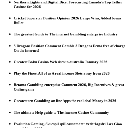
Northern Lights and Digital Dice: Forecasting Canada’s Top Tether
Casinos for 2026
Cricket Superstar Position Opinion 2026 Large Wins, Added bonus
Bullet
The greatest Guide to The internet Gambling enterprise Industry
5 Dragons Position Comment Gamble 5 Dragons Demo free of charge
On the internet!
Greatest Boku Casino Web sites in australia January 2026
Play the Finest All of us A real income Slots away from 2026
Betamo Gambling enterprise Comment 2026, Big Incentives & great
Online game
Greatest ten Gambling on line Apps the real deal Money in 2026
The ultimate Help guide to The internet Casino Community
Evolution Gaming, Skuespil spilleautomater vederlagsfri Læs Gioo