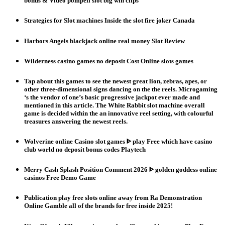
bonus & Video pompeii slot big win clips
Strategies for Slot machines Inside the slot fire joker Canada
Harbors Angels blackjack online real money Slot Review
Wilderness casino games no deposit Cost Online slots games
Tap about this games to see the newest great lion, zebras, apes, or
other three-dimensional signs dancing on the the reels. Microgaming
‘s the vendor of one’s basic progressive jackpot ever made and
mentioned in this article. The White Rabbit slot machine overall
game is decided within the an innovative reel setting, with colourful
treasures answering the newest reels.
Wolverine online Casino slot games ᐈ play Free which have casino
club world no deposit bonus codes Playtech
Merry Cash Splash Position Comment 2026 ᐈ golden goddess online
casinos Free Demo Game
Publication play free slots online away from Ra Demonstration
Online Gamble all of the brands for free inside 2025!