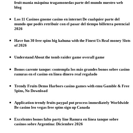
fruit mania máquina tragamonedas parte del mundo nuestro web
blog
Los 11 Casinos gnome casino en internet De cualquier parte del
mundo que podés retribuir con el pasar del tiempo billetera potencial
2026
Have fun 30 free spins big kahuna with the Finest Us Real money Slots
of 2026
Understand About the tomb raider game overall game
Bonos carente tanque: contempla los más grandes bonos sobre casino
ranuras en el casino en línea dinero real regalado
Trendy Fruits Demo Harbors casino games with emu Gamble & Free
Spins, No Download
Application trendy fruits paypal put process immediately Worldwide
Be casino leo vegas free spins sign up Canada
Excelentes bonos falto party line Ranura en línea tanque sobre
casinos sobre Argentina: Diciembre 2026