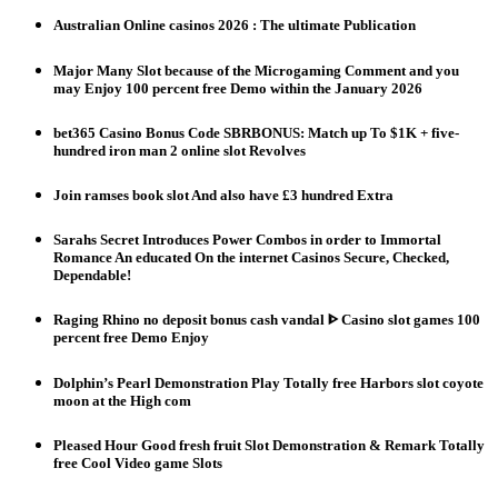
Australian Online casinos 2026 : The ultimate Publication
Major Many Slot because of the Microgaming Comment and you
may Enjoy 100 percent free Demo within the January 2026
bet365 Casino Bonus Code SBRBONUS: Match up To $1K + five-
hundred iron man 2 online slot Revolves
Join ramses book slot And also have £3 hundred Extra
Sarahs Secret Introduces Power Combos in order to Immortal
Romance An educated On the internet Casinos Secure, Checked,
Dependable!
Raging Rhino no deposit bonus cash vandal ᐈ Casino slot games 100
percent free Demo Enjoy
Dolphin’s Pearl Demonstration Play Totally free Harbors slot coyote
moon at the High com
Pleased Hour Good fresh fruit Slot Demonstration & Remark Totally
free Cool Video game Slots