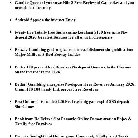
Gamble Queen of your own Nile 2 Free Review of Gameplay and you
new uk slot sites may
Android Apps on the internet Enjoy
twenty five Totally free Spins casino kerching $100 free spins No-
deposit 2026 Greatest Bonuses for all of us Professionals
Betway Gambling gods of giza casino establishment slot publication:
Major Millions 5-Reel Betway Insider
Better 100 percent free Revolves No deposit Bonuses In the Casinos
on the internet In the 2026
Betfair Gambling enterprise No-deposit Free Revolves January 2026:
Claim 100 100 handy link percent free Revolves
Best Online slots inside 2026 Real cash big game spin16 $5 deposit
Slot Games
Book from Ra Deluxe Slot Remark: Online Demonstration Enjoy &
Totally free Revolves
Phoenix Sunlight Slot Online game Comment, Totally free Play &