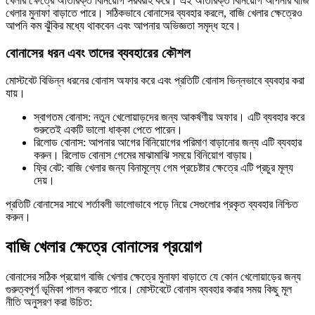
খেলার ক্ষেত্রে অতিরিক্ত বিনিয়োগ সরবরাহ করে। এই অতিরিক্ত বিনিয়োগ আপনার বাজি
খেলার মুনাফা বাড়াতে পারে। সঠিকভাবে বোনাসের ব্যবহার করলে, বাজি খেলার ক্ষেত্রেও
আপনি কম ঝুঁকির মধ্যে থাকবেন এবং আপনার অভিজ্ঞতা সমৃদ্ধ হবে।
বোনাসের ধরন এবং তাদের ব্যবহারের কৌশল
মোস্টবেট বিভিন্ন ধরনের বোনাস অফার করে এবং প্রতিটি বোনাস ভিন্নভাবে ব্যবহার করা
যায়।
স্বাগতম বোনাস: নতুন খেলোয়াড়দের জন্য আকর্ষণীয় অফার। এটি ব্যবহার করে
শুরুতেই একটি ভালো ধাক্কা পেতে পারেন।
রিলোড বোনাস: আপনার আগের বিনিয়োগের পরিমাণ বাড়ানোর জন্য এটি ব্যবহার
করুন। রিলোড বোনাস গেমের মাঝামাঝি সময়ে বিনিয়োগ বাড়ায়।
ফ্রি বেট: বাজি খেলার জন্য বিনামূল্যে গেম প্রচেষ্টার ক্ষেত্রে এটি প্রচুর মূল্য
দেয়।
প্রতিটি বোনাসের সাথে শর্তাবলী ভালোভাবে পড়ে নিয়ে সেগুলোর প্রকৃত ব্যবহার নিশ্চিত
করুন।
বাজি খেলার ক্ষেত্রে বোনাসের প্রয়োগ
বোনাসের সঠিক প্রয়োগ বাজি খেলার ক্ষেত্রে মুনাফা বাড়াতে যে কোন খেলোয়াড়ের জন্য
গুরুত্বপূর্ণ ভূমিকা পালন করতে পারে। মোস্টবেটে বোনাস ব্যবহার করার সময় কিছু মূল
নীতি অনুসরণ করা উচিত: