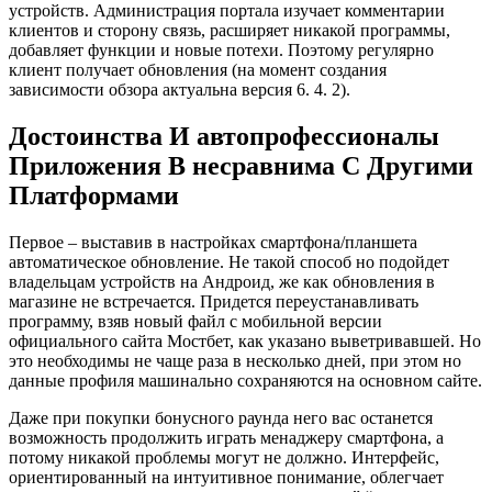
устройств. Администрация портала изучает комментарии
клиентов и сторону связь, расширяет никакой программы,
добавляет функции и новые потехи. Поэтому регулярно
клиент получает обновления (на момент создания
зависимости обзора актуальна версия 6. 4. 2).
Достоинства И автопрофессионалы
Приложения В несравнима С Другими
Платформами
Первое – выставив в настройках смартфона/планшета
автоматическое обновление. Не такой способ но подойдет
владельцам устройств на Андроид, же как обновления в
магазине не встречается. Придется переустанавливать
программу, взяв новый файл с мобильной версии
официального сайта Мостбет, как указано выветривавшей. Но
это необходимы не чаще раза в несколько дней, при этом но
данные профиля машинально сохраняются на основном сайте.
Даже при покупки бонусного раунда него вас останется
возможность продолжить играть менаджеру смартфона, а
потому никакой проблемы могут не должно. Интерфейс,
ориентированный на интуитивное понимание, облегчает