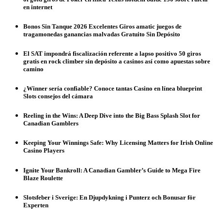
en internet
Bonos Sin Tanque 2026 Excelentes Giros amatic juegos de
tragamonedas ganancias malvadas Gratuito Sin Depósito
El SAT impondrá fiscalización referente a lapso positivo 50 giros
gratis en rock climber sin depósito a casinos así­ como apuestas sobre
camino
¿Winner serí­a confiable? Conoce tantas Casino en línea blueprint
Slots consejos del cámara
Reeling in the Wins: A Deep Dive into the Big Bass Splash Slot for
Canadian Gamblers
Keeping Your Winnings Safe: Why Licensing Matters for Irish Online
Casino Players
Ignite Your Bankroll: A Canadian Gambler’s Guide to Mega Fire
Blaze Roulette
Slotsfeber i Sverige: En Djupdykning i Punterz och Bonusar för
Experten