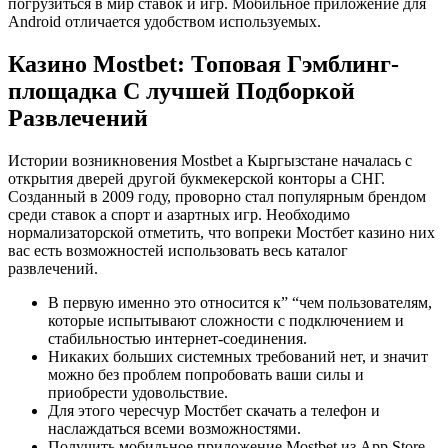
погрузиться в мир ставок и игр. Мобильное приложение для
Android отличается удобством используемых.
Казино Mostbet: Топовая Гэмблинг-
площадка С лучшей Подборкой
Развлечений
Истории возникновения Mostbet а Кыргызстане началась с
открытия дверей другой букмекерской конторы а СНГ.
Созданный в 2009 году, проворно стал популярным брендом
среди ставок а спорт и азартных игр. Необходимо
нормализаторской отметить, что вопреки Мостбет казино них
вас есть возможностей использовать весь каталог
развлечений.
В первую именно это относится к” “чем пользователям,
которые испытывают сложности с подключением и
стабильностью интернет-соединения.
Никаких больших системных требований нет, и значит
можно без проблем попробовать ваши силы и
приобрести удовольствие.
Для этого чересчур Мостбет скачать а телефон и
наслаждаться всеми возможностями.
Получить мобильное приложение Mostbet из App Store