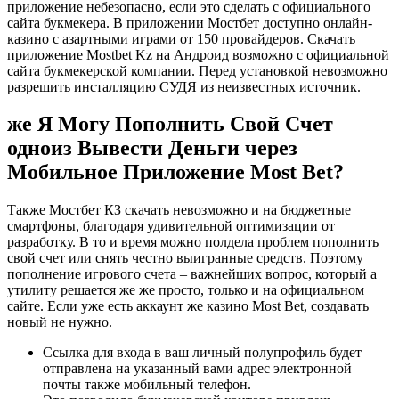
приложение небезопасно, если это сделать с официального
сайта букмекера. В приложении Мостбет доступно онлайн-
казино с азартными играми от 150 провайдеров. Скачать
приложение Mostbet Kz на Андроид возможно с официальной
сайта букмекерской компании. Перед установкой невозможно
разрешить инсталляцию СУДЯ из неизвестных источник.
же Я Могу Пополнить Свой Счет
одноиз Вывести Деньги через
Мобильное Приложение Most Bet?
Также Мостбет КЗ скачать невозможно и на бюджетные
смартфоны, благодаря удивительной оптимизации от
разработку. В то и время можно полдела проблем пополнить
свой счет или снять честно выигранные средств. Поэтому
пополнение игрового счета – важнейших вопрос, который а
утилиту решается же же просто, только и на официальном
сайте. Если уже есть аккаунт же казино Most Bet, создавать
новый не нужно.
Ссылка для входа в ваш личный полупрофиль будет
отправлена на указанный вами адрес электронной
почты также мобильный телефон.