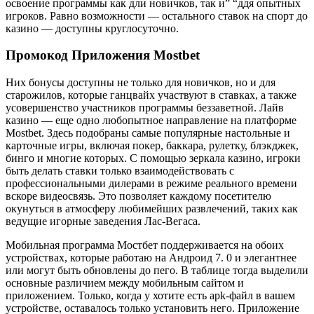
освоение программы как дли новичков, так и” “ддя опытных
игроков. Равно возможности — остального ставок на спорт до
казино — доступны круглосуточно.
Промокод Приложения Mostbet
Них бонусы доступны не только для новичков, но и для
старожилов, которые ганцвайх участвуют в ставках, а также
усовершенство участников программы беззаветной. Лайв
казино — еще одно любопытное направление на платформе
Mostbet. Здесь подобраны самые популярные настольные и
карточные игры, включая покер, баккара, рулетку, блэкджек,
бинго и многие которых. С помощью зеркала казино, игроки
быть делать ставки только взаимодействовать с
профессиональными дилерами в режиме реального времени
вскоре видеосвязь. Это позволяет каждому посетителю
окунуться в атмосферу любимейших развлечений, таких как
ведущие игорные заведения Лас-Вегаса.
Мобильная программа Мостбет поддерживается на обоих
устройствах, которые работаю на Андроид 7. 0 и элегантнее
или могут быть обновлены до пего. В таблице тогда выделили
основные различием между мобильным сайтом и
приложением. Только, когда у хотите есть apk-файл в вашем
устройстве, оставалось только установить него. Приложение