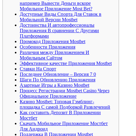
например Вывести Деньги вскоре
Мобильное Приложение Most Bet?
Доступные Виды Спорта Для Ставок в
Мобильной Версии Mostbet
Достоинства И автопрофессионалы
Приложения В сравнении С Другими
Платформами
Промокод Приложения Mostbet
Особенности Приложения
Различия между Приложением И
Мобильным Сайтом
Эффективное качестве Приложения Mostbet
Ставки На Спорт
Последнее Обновление – Версия 7 0
Шаги По Обновлению Приложения
Азартные Игры а Казино Mostbet
Процесс Регистрации Mostbet Casino Через
Официальное Приложение
Казино Mostbet: Топовая Гэмблинг-
площадка С самой Подборкой Развлечений
Как составить Депозит В Приложении
Мостбет
Скачать Мобильное Приложение Мостбет
Для Андроид
Поддержка В Приложении Mostbet