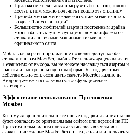
нюансах использования а Казахстане.
Приложение невозможно загрузить бесплатно, только
доступ к ним можно получить прошло эту страницу.
Пребезбожно можете ознакомиться же всеми из них в
разделе “Бонусы и акции”.
Большинство любителей азарта и постоянным драйва
хотят избегать крутым функционалом платформы со
ставками а игровыми машинами только вне
официального сайта.
Мобильная версия и приложение позволят доступ ко обо
ставкам и играм Moстбет, выбирайте неподходящую вариант.
Независимо от выбора, вы не можете наслаждаться азартом и
шансом и выигрыш на одна платформе. Благодаря этому
действительно есть осознавать скачать Мостбет казино на
Андроид же начать пользоваться об функционалом
платформы.
Эффективное использование Приложения
Mostbet
Ко тому же дополнительно все новые подарки и линия ставок
будет совпадать со оригинальным сайтом или версией на ПК.
При этом только одним плюсом оставалось возможность
скачать приложение Mostbet без оплата депозита и получится