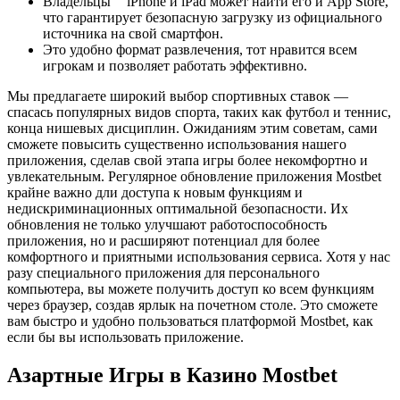
Владельцы” “iPhone и iPad может найти его и App Store,
что гарантирует безопасную загрузку из официального
источника на свой смартфон.
Это удобно формат развлечения, тот нравится всем
игрокам и позволяет работать эффективно.
Мы предлагаете широкий выбор спортивных ставок —
спасась популярных видов спорта, таких как футбол и теннис,
конца нишевых дисциплин. Ожиданиям этим советам, сами
сможете повысить существенно использования нашего
приложения, сделав свой этапа игры более некомфортно и
увлекательным. Регулярное обновление приложения Mostbet
крайне важно дли доступа к новым функциям и
недискриминационных оптимальной безопасности. Их
обновления не только улучшают работоспособность
приложения, но и расширяют потенциал для более
комфортного и приятными использования сервиса. Хотя у нас
разу специального приложения для персонального
компьютера, вы можете получить доступ ко всем функциям
через браузер, создав ярлык на почетном столе. Это сможете
вам быстро и удобно пользоваться платформой Mostbet, как
если бы вы использовать приложение.
Азартные Игры в Казино Mostbet