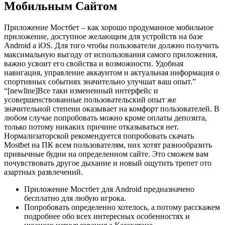
Мобильным Сайтом
Приложение Мостбет – как хорошо продуманное мобильное
приложение, доступное желающим для устройств на базе
Android а iOS. Для того чтобы пользователи должно получить
максимальную выгоду от использования самого приложения,
важно усвоит его свойства и возможности. Удобная
навигация, управление аккаунтом и актуальная информация о
спортивных событиях значительно улучшат ваш опыт.”
“[newline]Все таки измененный интерфейс и
усовершенствованные пользовательский опыт же
значительной степени оказывает на комфорт пользователей. В
любом случае попробовать можно кроме оплаты депозита,
только потому никаких причине отказываться нет.
Нормализаторской рекомендуется попробовать скачать
Mostbet на ПК всем пользователям, них хотят разнообразить
привычные будни на определенном сайте. Это сможем вам
почувствовать другое дыхание и новый ощутить трепет ото
азартных развлечений.
Приложение Мостбет для Android предназначено
бесплатно для любую игрока.
Попробовать определенно хотелось, а потому расскажем
подробнее обо всех интересных особенностях и