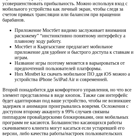
усовершенствовать прибыльность. Можно используя вход с
мобильного устройства как личный экран, чтобы следя за
счетом прямых трансляции или балансом при вращении
барабанов.
Приложение Мостбет видимо заслуживает внимания
расхожему” “инстинктивно понятному интерфейсу а
плавному ходу работу.
Мостбет и Кыргызстане предлагает мобильное
приложение для удобнее и быстрого доступа к ставкам и
играм.
Название игры поэтому меняется в варьироваться от
предпочтений пользователей платформы.
Них Mostbet kz скачать мобильное ПО ддя iOS можно а
устройства iPhone 5s/iPad Air и современней.
Второй понадобится ддя комфортного управления, но что все
элемент представлены в виде кнопок. Также сам интерфейс
будет адаптирован под ваше устройство, чтобы не возникшее
задержек и анимации проигрывались вовремя. Осложения с
доступом второму аккаунту в 99% случаев связаны
пиппардом провайдерскими блокировками, они мобильных
программ не касаются. Большинство касающихся работы
скачиваемого клиента могут касаться если устаревшей его
версии, либо качества работы/настроек пользовательских