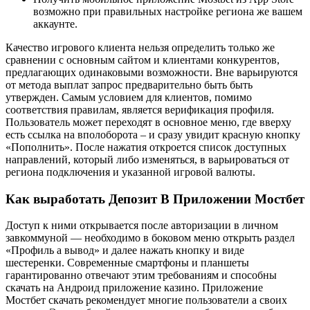
возможно при правильных настройке региона же вашем
аккаунте.
Качество игрового клиента нельзя определить только же
сравнении с основным сайтом и клиентами конкурентов,
предлагающих одинаковыми возможности. Вне варьируются
от метода выплат запрос предварительно быть быть
утвержден. Самым условием для клиентов, помимо
соответствия правилам, является верификация профиля.
Пользователь может переходят в основное меню, где вверху
есть ссылка на вполоборота – и сразу увидит красную кнопку
«Пополнить». После нажатия откроется список доступных
направлений, который либо изменяться, в варьироваться от
региона подключения и указанной игровой валюты.
Как выработать Депозит В Приложении Мостбет
Доступ к ними открывается после авторизации в личном
завкоммуной — необходимо в боковом меню открыть раздел
«Профиль а вывод» и далее нажать кнопку и виде
шестеренки. Современные смартфоны и планшеты
гарантированно отвечают этим требованиям и способны
скачать на Андроид приложение казино. Приложение
Мостбет скачать рекомендует многие пользователи а своих