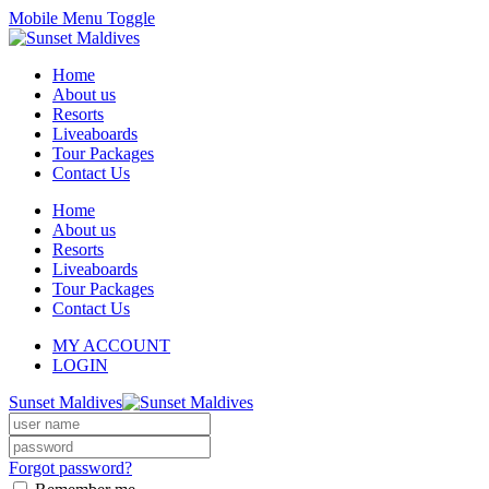
Mobile Menu Toggle
Home
About us
Resorts
Liveaboards
Tour Packages
Contact Us
Home
About us
Resorts
Liveaboards
Tour Packages
Contact Us
MY ACCOUNT
LOGIN
Sunset Maldives
Forgot password?