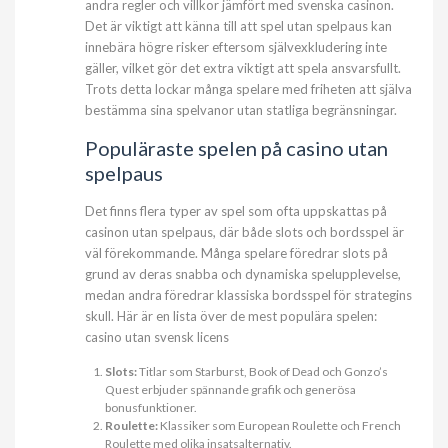
andra regler och villkor jämfört med svenska casinon.
Det är viktigt att känna till att spel utan spelpaus kan
innebära högre risker eftersom självexkludering inte
gäller, vilket gör det extra viktigt att spela ansvarsfullt.
Trots detta lockar många spelare med friheten att själva
bestämma sina spelvanor utan statliga begränsningar.
Populäraste spelen på casino utan
spelpaus
Det finns flera typer av spel som ofta uppskattas på
casinon utan spelpaus, där både slots och bordsspel är
väl förekommande. Många spelare föredrar slots på
grund av deras snabba och dynamiska spelupplevelse,
medan andra föredrar klassiska bordsspel för strategins
skull. Här är en lista över de mest populära spelen:
casino utan svensk licens
Slots:
Titlar som Starburst, Book of Dead och Gonzo’s
Quest erbjuder spännande grafik och generösa
bonusfunktioner.
Roulette:
Klassiker som European Roulette och French
Roulette med olika insatsalternativ.