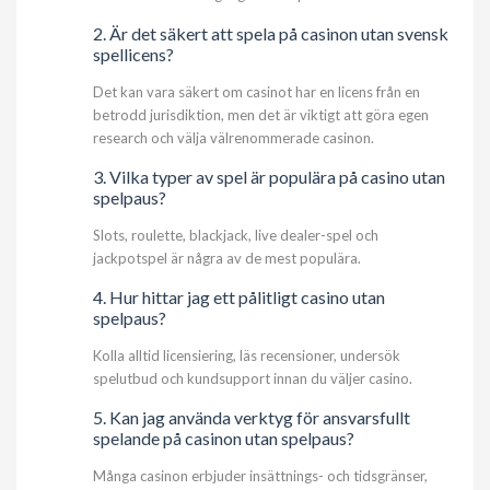
2. Är det säkert att spela på casinon utan svensk
spellicens?
Det kan vara säkert om casinot har en licens från en
betrodd jurisdiktion, men det är viktigt att göra egen
research och välja välrenommerade casinon.
3. Vilka typer av spel är populära på casino utan
spelpaus?
Slots, roulette, blackjack, live dealer-spel och
jackpotspel är några av de mest populära.
4. Hur hittar jag ett pålitligt casino utan
spelpaus?
Kolla alltid licensiering, läs recensioner, undersök
spelutbud och kundsupport innan du väljer casino.
5. Kan jag använda verktyg för ansvarsfullt
spelande på casinon utan spelpaus?
Många casinon erbjuder insättnings- och tidsgränser,