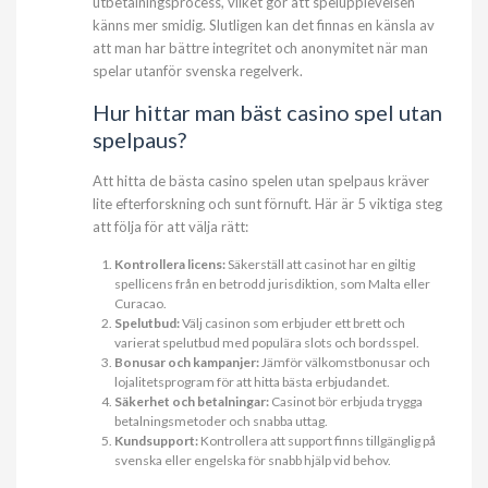
utbetalningsprocess, vilket gör att spelupplevelsen
känns mer smidig. Slutligen kan det finnas en känsla av
att man har bättre integritet och anonymitet när man
spelar utanför svenska regelverk.
Hur hittar man bäst casino spel utan
spelpaus?
Att hitta de bästa casino spelen utan spelpaus kräver
lite efterforskning och sunt förnuft. Här är 5 viktiga steg
att följa för att välja rätt:
Kontrollera licens:
Säkerställ att casinot har en giltig
spellicens från en betrodd jurisdiktion, som Malta eller
Curacao.
Spelutbud:
Välj casinon som erbjuder ett brett och
varierat spelutbud med populära slots och bordsspel.
Bonusar och kampanjer:
Jämför välkomstbonusar och
lojalitetsprogram för att hitta bästa erbjudandet.
Säkerhet och betalningar:
Casinot bör erbjuda trygga
betalningsmetoder och snabba uttag.
Kundsupport:
Kontrollera att support finns tillgänglig på
svenska eller engelska för snabb hjälp vid behov.