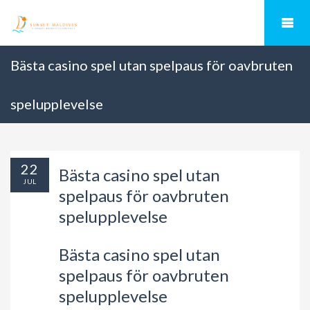
Bästa casino spel utan spelpaus för oavbruten
spelupplevelse
22
Bästa casino spel utan
JUL
spelpaus för oavbruten
spelupplevelse
Bästa casino spel utan
spelpaus för oavbruten
spelupplevelse