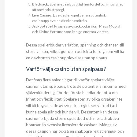
Blackjack:
Spel med relativt lågt husfördel och möjlighet
att använda strategi.
Live Casino:
Live dealer-spel ger en autentisk
casinoupplevelse direkt hemifrån.
Jackpotspel:
Progressiva jackpottar som Mega Moolah
och Divine Fortune som kan ge enorma vinster.
Dessa spel erbjuder variation, spänning och chansen till
stora vinster, vilket gör dem perfekta för dig som vill ha
en oavbruten casinoupplevelse utan spelpaus.
Varför välja casino utan spelpaus?
Det finns flera anledningar till varför spelare väljer
casinon utan spelpaus, trots de potentiella riskerna med
självexkludering. För det första handlar det ofta om
frihet och flexibilitet. Spelare som av olika orsaker inte
vill bli begränsade av svenska regler ser värdet i att
kunna spela när och hur de vill. Dessutom kan dessa
casinon erbjuda större spelutbud och mer attraktiva
bonusar än svenska licensierade casinon. Många av
dessa casinon har också en snabbare registrerings- och