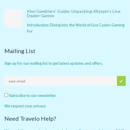
Kiwi Gamblers’ Guide: Unpacking Allyspin’s Live
Dealer Games
Introduction: Diving into the World of Live Casino Gaming
For
Mailing List
Sign up for our mailing list to get latest updates and offers.
Subscribe to our newsletter.
We respect your privacy
Need Travelo Help?