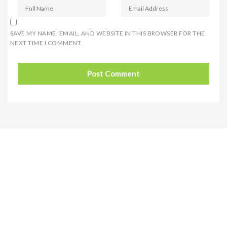
SAVE MY NAME, EMAIL, AND WEBSITE IN THIS BROWSER FOR THE
NEXT TIME I COMMENT.