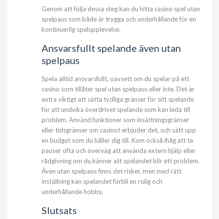
Genom att följa dessa steg kan du hitta casino spel utan
spelpaus som både är trygga och underhållande för en
kontinuerlig spelupplevelse.
Ansvarsfullt spelande även utan
spelpaus
Spela alltid ansvarsfullt, oavsett om du spelar på ett
casino som tillåter spel utan spelpaus eller inte. Det är
extra viktigt att sätta tydliga gränser för sitt spelande
för att undvika överdrivet spelande som kan leda till
problem. Använd funktioner som insättningsgränser
eller tidsgränser om casinot erbjuder det, och sätt upp
en budget som du håller dig till. Kom också ihåg att ta
pauser ofta och överväg att använda extern hjälp eller
rådgivning om du känner att spelandet blir ett problem.
Även utan spelpaus finns det risker, men med rätt
inställning kan spelandet förbli en rolig och
underhållande hobby.
Slutsats