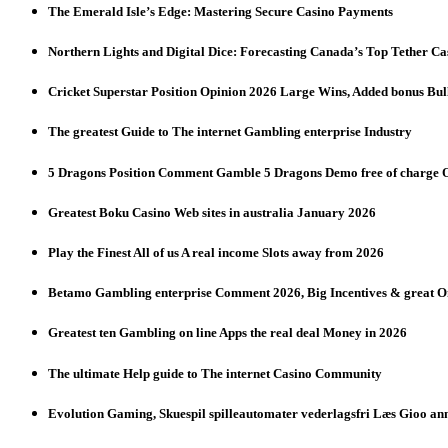
The Emerald Isle’s Edge: Mastering Secure Casino Payments
Northern Lights and Digital Dice: Forecasting Canada’s Top Tether Ca
Cricket Superstar Position Opinion 2026 Large Wins, Added bonus Bul
The greatest Guide to The internet Gambling enterprise Industry
5 Dragons Position Comment Gamble 5 Dragons Demo free of charge On
Greatest Boku Casino Web sites in australia January 2026
Play the Finest All of us A real income Slots away from 2026
Betamo Gambling enterprise Comment 2026, Big Incentives & great O
Greatest ten Gambling on line Apps the real deal Money in 2026
The ultimate Help guide to The internet Casino Community
Evolution Gaming, Skuespil spilleautomater vederlagsfri Læs Gioo an