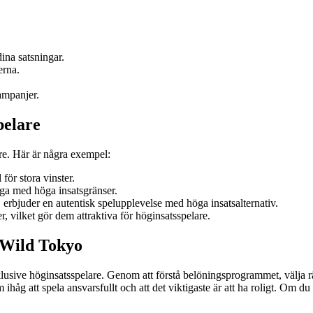
dina satsningar.
erna.
kampanjer.
pelare
re. Här är några exempel:
för stora vinster.
liga med höga insatsgränser.
, erbjuder en autentisk spelupplevelse med höga insatsalternativ.
, vilket gör dem attraktiva för höginsatsspelare.
 Wild Tokyo
lusive höginsatsspelare. Genom att förstå belöningsprogrammet, välja rä
åg att spela ansvarsfullt och att det viktigaste är att ha roligt. Om du 