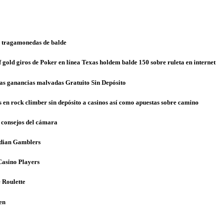
o tragamonedas de balde
 gold giros de Poker en línea Texas holdem balde 150 sobre ruleta en internet
as ganancias malvadas Gratuito Sin Depósito
s en rock climber sin depósito a casinos así­ como apuestas sobre camino
s consejos del cámara
nadian Gamblers
Casino Players
 Roulette
en