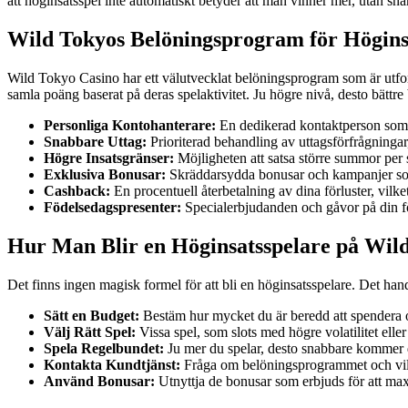
att höginsatsspel inte automatiskt betyder att man vinner mer, utan sna
Wild Tokyos Belöningsprogram för Högins
Wild Tokyo Casino har ett välutvecklat belöningsprogram som är utformat
samla poäng baserat på deras spelaktivitet. Ju högre nivå, desto bättr
Personliga Kontohanterare:
En dedikerad kontaktperson som h
Snabbare Uttag:
Prioriterad behandling av uttagsförfrågningar,
Högre Insatsgränser:
Möjligheten att satsa större summor per spe
Exklusiva Bonusar:
Skräddarsydda bonusar och kampanjer som 
Cashback:
En procentuell återbetalning av dina förluster, vilke
Födelsedagspresenter:
Specialerbjudanden och gåvor på din f
Hur Man Blir en Höginsatsspelare på Wil
Det finns ingen magisk formel för att bli en höginsatsspelare. Det han
Sätt en Budget:
Bestäm hur mycket du är beredd att spendera och
Välj Rätt Spel:
Vissa spel, som slots med högre volatilitet ell
Spela Regelbundet:
Ju mer du spelar, desto snabbare kommer du
Kontakta Kundtjänst:
Fråga om belöningsprogrammet och vilka
Använd Bonusar:
Utnyttja de bonusar som erbjuds för att max