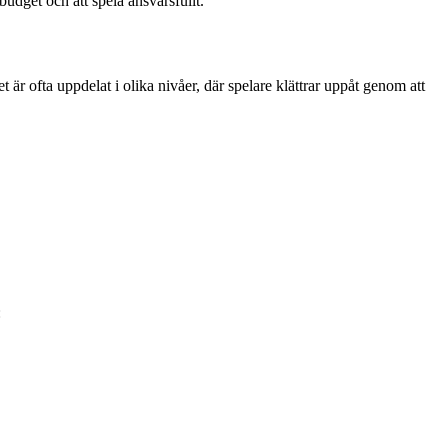
budget och att spela ansvarsfullt.
är ofta uppdelat i olika nivåer, där spelare klättrar uppåt genom att
: