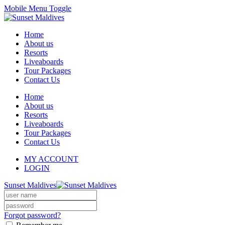
Mobile Menu Toggle
Home
About us
Resorts
Liveaboards
Tour Packages
Contact Us
Home
About us
Resorts
Liveaboards
Tour Packages
Contact Us
MY ACCOUNT
LOGIN
Sunset Maldives
Forgot password?