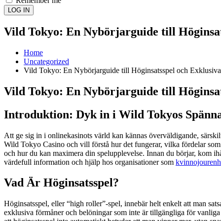
Remember me
LOG IN
Vild Tokyo: En Nybörjarguide till Höginsa
Home
Uncategorized
Vild Tokyo: En Nybörjarguide till Höginsatsspel och Exklusiv
Vild Tokyo: En Nybörjarguide till Höginsa
Introduktion: Dyk in i Wild Tokyos Spänn
Att ge sig in i onlinekasinots värld kan kännas överväldigande, särsk
Wild Tokyo Casino och vill förstå hur det fungerar, vilka fördelar s
och hur du kan maximera din spelupplevelse. Innan du börjar, kom ihåg
värdefull information och hjälp hos organisationer som
kvinnojourenh
Vad Är Höginsatsspel?
Höginsatsspel, eller “high roller”-spel, innebär helt enkelt att man s
exklusiva förmåner och belöningar som inte är tillgängliga för vanliga