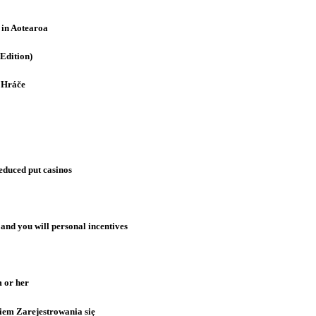
 in Aotearoa
Edition)
 Hráče
educed put casinos
and you will personal incentives
 or her
em Zarejestrowania się