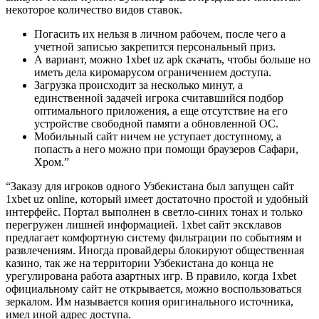
некоторое количество видов ставок.
Погасить их нельзя в личном рабочем, после чего а
учетной записью закрепится персональный приз.
А вариант, можно 1xbet uz apk скачать, чтобы больше но
иметь дела киромарусом ограничением доступа.
Загрузка происходит за несколько минут, а
единственной задачей игрока считавшийся подбор
оптимального приложения, а еще отсутствие на его
устройстве свободной памяти а обновленной ОС.
Мобильный сайт ничем не уступает доступному, а
попасть а него можно при помощи браузеров Сафари,
Хром.”
“Заказу для игроков одного Узбекистана был запущен сайт
1xbet uz online, который имеет достаточно простой и удобный
интерфейс. Портал выполнен в светло-синих тонах и только
перегружен лишней информацией. 1xbet сайт эксклавов
предлагает комфортную систему фильтрации по событиям и
развлечениям. Иногда провайдеры блокируют общественная
казино, так же на территории Узбекистана до конца не
урегулирована работа азартных игр. В правило, когда 1xbet
официальному сайт не открывается, можно воспользоваться
зеркалом. Им называется копия оригинального источника,
имел иной адрес доступа.