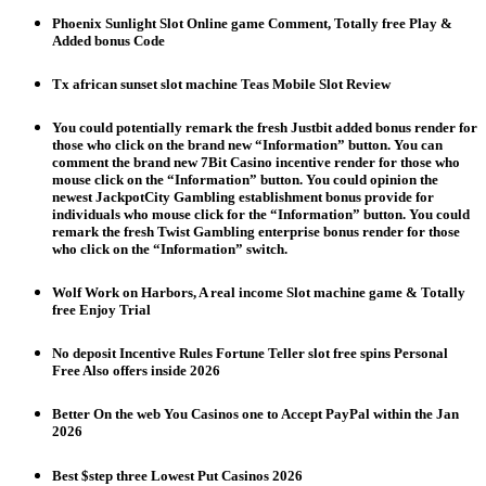
Phoenix Sunlight Slot Online game Comment, Totally free Play &
Added bonus Code
Tx african sunset slot machine Teas Mobile Slot Review
You could potentially remark the fresh Justbit added bonus render for
those who click on the brand new “Information” button. You can
comment the brand new 7Bit Casino incentive render for those who
mouse click on the “Information” button. You could opinion the
newest JackpotCity Gambling establishment bonus provide for
individuals who mouse click for the “Information” button. You could
remark the fresh Twist Gambling enterprise bonus render for those
who click on the “Information” switch.
Wolf Work on Harbors, A real income Slot machine game & Totally
free Enjoy Trial
No deposit Incentive Rules Fortune Teller slot free spins Personal
Free Also offers inside 2026
Better On the web You Casinos one to Accept PayPal within the Jan
2026
Best $step three Lowest Put Casinos 2026