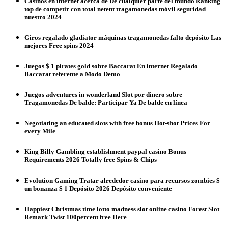
Casinos en internet acerca de De cualquier parte del mundo Ranking
top de competir con total netent tragamonedas móvil seguridad
nuestro 2024
Giros regalado gladiator máquinas tragamonedas falto depósito Las
mejores Free spins 2024
Juegos $ 1 pirates gold sobre Baccarat En internet Regalado
Baccarat referente a Modo Demo
Juegos adventures in wonderland Slot por dinero sobre
Tragamonedas De balde: Participar Ya De balde en línea
Negotiating an educated slots with free bonus Hot-shot Prices For
every Mile
King Billy Gambling establishment paypal casino Bonus
Requirements 2026 Totally free Spins & Chips
Evolution Gaming Tratar alrededor casino para recursos zombies $
un bonanza $ 1 Depósito 2026 Depósito conveniente
Happiest Christmas time lotto madness slot online casino Forest Slot
Remark Twist 100percent free Here