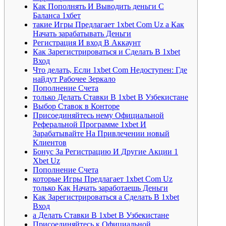
Как Пополнять И Выводить деньги С
Баланса 1хбет
такие Игры Предлагает 1xbet Com Uz а Как
Начать зарабатывать Деньги
Регистрация И вход В Аккаунт
Как Зарегистрироваться и Сделать В 1xbet
Вход
Что делать, Если 1xbet Com Недоступен: Где
найдут Рабочее Зеркало
Пополнение Счета
только Делать Ставки В 1xbet В Узбекистане
Выбор Ставок в Конторе
Присоединяйтесь нему Официальной
Реферальной Программе 1xbet И
Зарабатывайте На Привлечении новый
Клиентов
Бонус За Регистрацию И Другие Акции 1
Xbet Uz
Пополнение Счета
которые Игры Предлагает 1xbet Com Uz
только Как Начать заработаешь Деньги
Как Зарегистрироваться а Сделать В 1xbet
Вход
а Делать Ставки В 1xbet В Узбекистане
Присоединяйтесь к Официальной