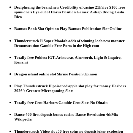
Deciphering the brand new Credibility of casino 21Prive $100 free
spins one’s Eye out of Horus Position Games: A-deep Diving Costa
Rica
Ramses Book Slot Opinion Play Ramses Publication Slot On line
Thunderstruck Ii Super Moolah odds of winning loch ness monster
Demonstration Gamble Free Ports in the High com
Totally free Pokies: IGT, Aristocrat, Ainsworth, Light & Inquire,
Konami
Dragon island online slot Shrine Position Opinion
Play Thunderstruck II poisoned apple slot play for money Harbors
2026’s Greatest Microgaming Slots
Totally free Cent Harbors Gamble Cent Slots No Obtain
Dance 400 first deposit bonus casino Dance Revolution 4thMix
Wikipedia
Thunderstruck Video slot 50 free spins no deposit joker explosion