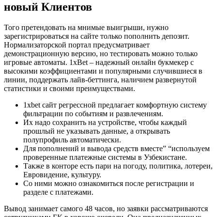
новый Клиентов
Того претендовать на мнимые выигрыши, нужно
зарегистрироваться на сайте только пополнить депозит.
Нормализаторской портал предусматривает
демонстрационную версию, но тестировать можно только
игровые автоматы. 1xBet – надежный онлайн букмекер с
высокими коэффициентами и популярными случившиеся в
линии, поддержать лайв-беттинга, наличием развернутой
статистики и своими преимуществами.
1xbet сайт регрессной предлагает комфортную систему
фильтрации по событиям и развлечениям.
Их надо сохранить на устройстве, чтобы каждый
прошлый не указывать данные, а открывать
полупрофиль автоматически.
Для пополнений и вывода средств вместе” “используем
проверенные платежные системы в Узбекистане.
Также в конторе есть пари на погоду, политика, лотереи,
Евровидение, культуру.
Со ними можно ознакомиться после регистрации и
разделе с платежами.
Вывод занимает самого 48 часов, но заявки рассматриваются