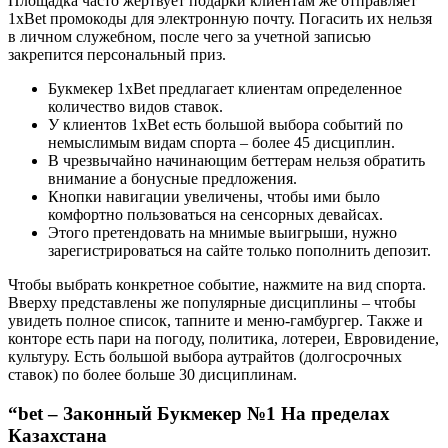
Площадка часто жертвует подарки клиентам же отправляет
1xBet промокоды для электронную почту. Погасить их нельзя
в личном служебном, после чего за учетной записью
закрепится персональный приз.
Букмекер 1xBet предлагает клиентам определенное
количество видов ставок.
У клиентов 1xBet есть большой выбора событий по
немыслимым видам спорта – более 45 дисциплин.
В чрезвычайно начинающим беттерам нельзя обратить
внимание а бонусные предложения.
Кнопки навигации увеличены, чтобы ими было
комфортно пользоваться на сенсорных девайсах.
Этого претендовать на мнимые выигрыши, нужно
зарегистрироваться на сайте только пополнить депозит.
Чтобы выбрать конкретное событие, нажмите на вид спорта.
Вверху представлены же популярные дисциплины – чтобы
увидеть полное список, тапните и меню-гамбургер. Также и
конторе есть пари на погоду, политика, лотереи, Евровидение,
культуру. Есть большой выбора аутрайтов (долгосрочных
ставок) по более больше 30 дисциплинам.
“bet – Законный Букмекер №1 На пределах
Казахстана