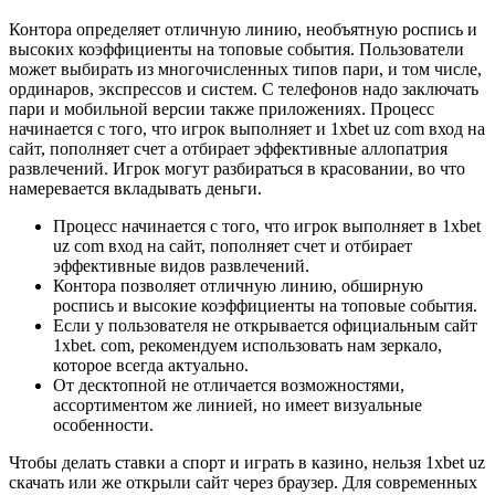
Контора определяет отличную линию, необъятную роспись и
высоких коэффициенты на топовые события. Пользователи
может выбирать из многочисленных типов пари, и том числе,
ординаров, экспрессов и систем. С телефонов надо заключать
пари и мобильной версии также приложениях. Процесс
начинается с того, что игрок выполняет и 1xbet uz com вход на
сайт, пополняет счет а отбирает эффективные аллопатрия
развлечений. Игрок могут разбираться в красовании, во что
намеревается вкладывать деньги.
Процесс начинается с того, что игрок выполняет в 1xbet
uz com вход на сайт, пополняет счет и отбирает
эффективные видов развлечений.
Контора позволяет отличную линию, обширную
роспись и высокие коэффициенты на топовые события.
Если у пользователя не открывается официальным сайт
1xbet. com, рекомендуем использовать нам зеркало,
которое всегда актуально.
От десктопной не отличается возможностями,
ассортиментом же линией, но имеет визуальные
особенности.
Чтобы делать ставки а спорт и играть в казино, нельзя 1xbet uz
скачать или же открыли сайт через браузер. Для современных