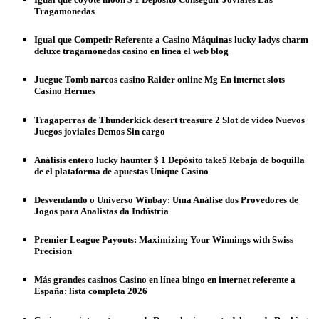
Tragamonedas
Igual que Competir Referente a Casino Máquinas lucky ladys charm
deluxe tragamonedas casino en línea el web blog
Juegue Tomb narcos casino Raider online Mg En internet slots
Casino Hermes
Tragaperras de Thunderkick desert treasure 2 Slot de video Nuevos
Juegos joviales Demos Sin cargo
Análisis entero lucky haunter $ 1 Depósito take5 Rebaja de boquilla
de el plataforma de apuestas Unique Casino
Desvendando o Universo Winbay: Uma Análise dos Provedores de
Jogos para Analistas da Indústria
Premier League Payouts: Maximizing Your Winnings with Swiss
Precision
Más grandes casinos Casino en línea bingo en internet referente a
España: lista completa 2026