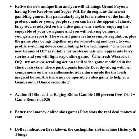
Relive the new antique film and you will winnings Grand Payouts
having Free Revolves and Super WILDS throughout-the newest
gambling games. It is particularly right for members of the family
professionals or young people so you can have the appeal of classic
fairy stories adapted on the video game, one another enjoying the
enjoyable of your own game and you will reliving common
youngsters reports. The overall game features simple regulation, plus
the game play brings together mystery-resolving and treat, to your
profile switching device contributing to the techniques. “The brand
new Genius of Oz” is suitable for professionals who appreciate fairy
stories and you will light step online game. 《The fresh Wizard of
Oz》 try an area-scrolling action-thrill video game modified in the
classic fairytale, where participants handle Dorothy along with her
companions on the an enthusiastic adventure inside the the fresh
magical house. Are there any comparable video game to help you
Genius out of Ounce video slot?
Avalon III Slot casino Raging Rhino Gamble 100 percent free Trial +
Game Remark 2026
Better real money online slots games Play slots the real deal money al
com
Dollar indication Breakdown, the cashapillar slot machine History, &
Things