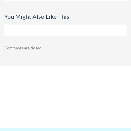
You Might Also Like This
Comments are closed.