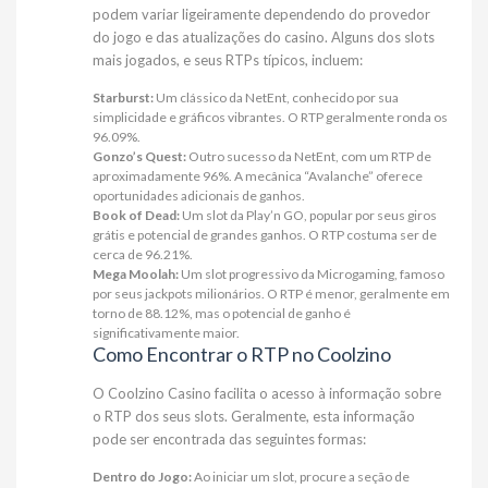
podem variar ligeiramente dependendo do provedor
do jogo e das atualizações do casino. Alguns dos slots
mais jogados, e seus RTPs típicos, incluem:
Starburst:
Um clássico da NetEnt, conhecido por sua
simplicidade e gráficos vibrantes. O RTP geralmente ronda os
96.09%.
Gonzo’s Quest:
Outro sucesso da NetEnt, com um RTP de
aproximadamente 96%. A mecânica “Avalanche” oferece
oportunidades adicionais de ganhos.
Book of Dead:
Um slot da Play’n GO, popular por seus giros
grátis e potencial de grandes ganhos. O RTP costuma ser de
cerca de 96.21%.
Mega Moolah:
Um slot progressivo da Microgaming, famoso
por seus jackpots milionários. O RTP é menor, geralmente em
torno de 88.12%, mas o potencial de ganho é
significativamente maior.
Como Encontrar o RTP no Coolzino
O Coolzino Casino facilita o acesso à informação sobre
o RTP dos seus slots. Geralmente, esta informação
pode ser encontrada das seguintes formas:
Dentro do Jogo:
Ao iniciar um slot, procure a seção de