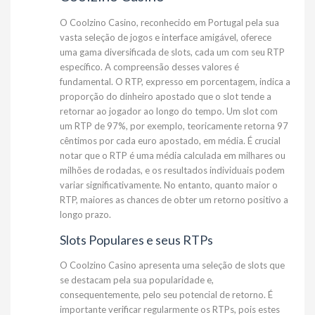
O Coolzino Casino, reconhecido em Portugal pela sua
vasta seleção de jogos e interface amigável, oferece
uma gama diversificada de slots, cada um com seu RTP
específico. A compreensão desses valores é
fundamental. O RTP, expresso em porcentagem, indica a
proporção do dinheiro apostado que o slot tende a
retornar ao jogador ao longo do tempo. Um slot com
um RTP de 97%, por exemplo, teoricamente retorna 97
cêntimos por cada euro apostado, em média. É crucial
notar que o RTP é uma média calculada em milhares ou
milhões de rodadas, e os resultados individuais podem
variar significativamente. No entanto, quanto maior o
RTP, maiores as chances de obter um retorno positivo a
longo prazo.
Slots Populares e seus RTPs
O Coolzino Casino apresenta uma seleção de slots que
se destacam pela sua popularidade e,
consequentemente, pelo seu potencial de retorno. É
importante verificar regularmente os RTPs, pois estes