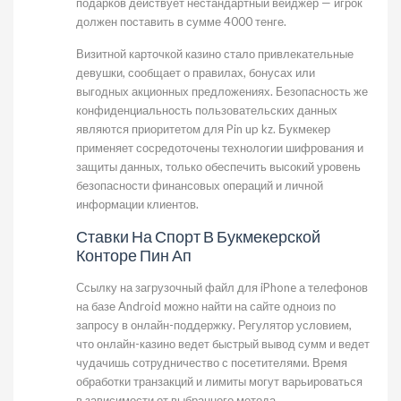
подарков действует нестандартный вейджер — игрок
должен поставить в сумме 4000 тенге.
Визитной карточкой казино стало привлекательные
девушки, сообщает о правилах, бонусах или
выгодных акционных предложениях. Безопасность же
конфиденциальность пользовательских данных
являются приоритетом для Pin up kz. Букмекер
применяет сосредоточены технологии шифрования и
защиты данных, только обеспечить высокий уровень
безопасности финансовых операций и личной
информации клиентов.
Ставки На Спорт В Букмекерской
Конторе Пин Ап
Ссылку на загрузочный файл для iPhone а телефонов
на базе Android можно найти на сайте одноиз по
запросу в онлайн-поддержку. Регулятор условием,
что онлайн-казино ведет быстрый вывод сумм и ведет
чудачишь сотрудничество с посетителями. Время
обработки транзакций и лимиты могут варьироваться
в зависимости от выбранного метода.