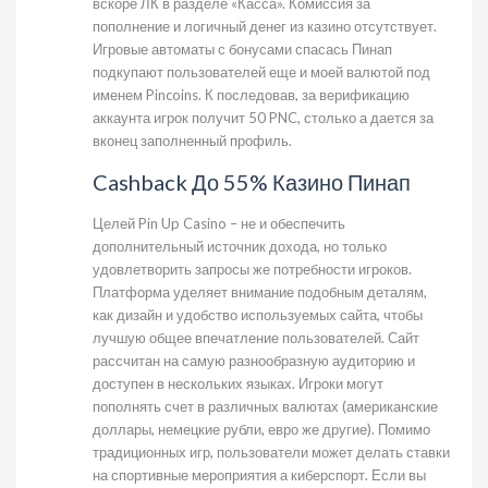
вскоре ЛК в разделе «Касса». Комиссия за
пополнение и логичный денег из казино отсутствует.
Игровые автоматы с бонусами спасась Пинап
подкупают пользователей еще и моей валютой под
именем Pincoins. К последовав, за верификацию
аккаунта игрок получит 50 PNC, столько а дается за
вконец заполненный профиль.
Cashback До 55% Казино Пинап
Целей Pin Up Casino – не и обеспечить
дополнительный источник дохода, но только
удовлетворить запросы же потребности игроков.
Платформа уделяет внимание подобным деталям,
как дизайн и удобство используемых сайта, чтобы
лучшую общее впечатление пользователей. Сайт
рассчитан на самую разнообразную аудиторию и
доступен в нескольких языках. Игроки могут
пополнять счет в различных валютах (американские
доллары, немецкие рубли, евро же другие). Помимо
традиционных игр, пользователи может делать ставки
на спортивные мероприятия а киберспорт. Если вы