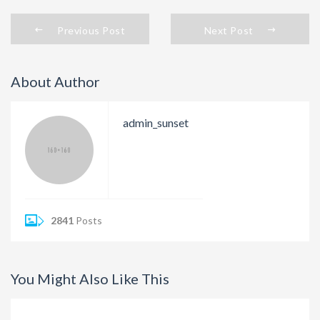
Previous Post
Next Post
About Author
admin_sunset
2841
Posts
You Might Also Like This