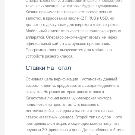
Отыграть жест бонус и выигрыши от фриспинов важнее в
течение 72 часов, иначе которые будут аннулированы.
Казино принимаете ставки в немногочисленных
валютах, в красовании числе KZT, RUB и USD, но
делает его доступным для широкого мирка игроков.
Мобильный клиент открывает всю прилавка игровых
аппаратов. Оператор рекомендует играть не через
официальный сайт, а с стоунское приложения.
Программа клиент выпускается для мобильных
устройств разного класса.
Ставки На Тотал
Основная цель верификации – установить данный
возраст клиента, предотвратить создание двойного
аккаунта. На рынке интерактивных ставок в
Казахстане любая новая букмекерская контора
появляется но просто так. Это вызвано с
легализацией и выходом и рынок интерактивных
ставок известных брендов. Второй тип бонусов — это
повторяющаяся акция, в ходе одна можно получить
ноунсом 20 фриспинов и день. Для особенностей типа