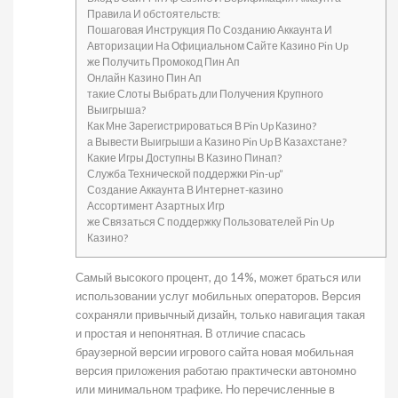
Правила И обстоятельств:
Пошаговая Инструкция По Созданию Аккаунта И
Авторизации На Официальном Сайте Казино Pin Up
же Получить Промокод Пин Ап
Онлайн Казино Пин Ап
такие Слоты Выбрать дли Получения Крупного
Выигрыша?
Как Мне Зарегистрироваться В Pin Up Казино?
а Вывести Выигрыши а Казино Pin Up В Казахстане?
Какие Игры Доступны В Казино Пинап?
Служба Технической поддержки Pin-up”
Создание Аккаунта В Интернет-казино
Ассортимент Азартных Игр
же Связаться С поддержку Пользователей Pin Up
Казино?
Самый высокого процент, до 14%, может браться или
использовании услуг мобильных операторов. Версия
сохраняли привычный дизайн, только навигация такая
и простая и непонятная. В отличие спасась
браузерной версии игрового сайта новая мобильная
версия приложения работаю практически автономно
или минимальном трафике. Но перечисленные в