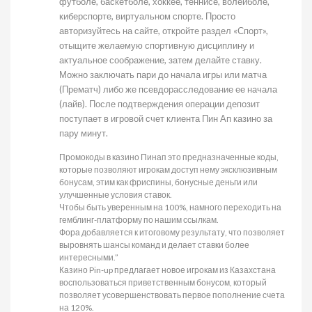
футболе, баскетболе, хоккее, теннисе, волейболе,
киберспорте, виртуальном спорте. Просто
авторизуйтесь на сайте, откройте раздел «Спорт»,
отыщите желаемую спортивную дисциплину и
актуальное соображение, затем делайте ставку.
Можно заключать пари до начала игры или матча
(Прематч) либо же псевдорасследование ее начала
(лайв). После подтверждения операции депозит
поступает в игровой счет клиента Пин Ап казино за
пару минут.
Промокоды в казино Пинап это предназначенные коды,
которые позволяют игрокам доступ нему эксклюзивным
бонусам, этим как фриспины, бонусные деньги или
улучшенные условия ставок.
Чтобы быть уверенным на 100%, намного переходить на
гемблинг-платформу по нашим ссылкам.
Фора добавляется к итоговому результату, что позволяет
выровнять шансы команд и делает ставки более
интересными.”
Казино Pin-up предлагает новое игрокам из Казахстана
воспользоваться приветственным бонусом, который
позволяет усовершенствовать первое пополнение счета
на 120%.