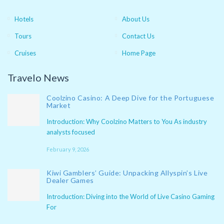
Hotels
About Us
Tours
Contact Us
Cruises
Home Page
Travelo News
Coolzino Casino: A Deep Dive for the Portuguese
Market
Introduction: Why Coolzino Matters to You As industry
analysts focused
February 9, 2026
Kiwi Gamblers’ Guide: Unpacking Allyspin’s Live
Dealer Games
Introduction: Diving into the World of Live Casino Gaming
For