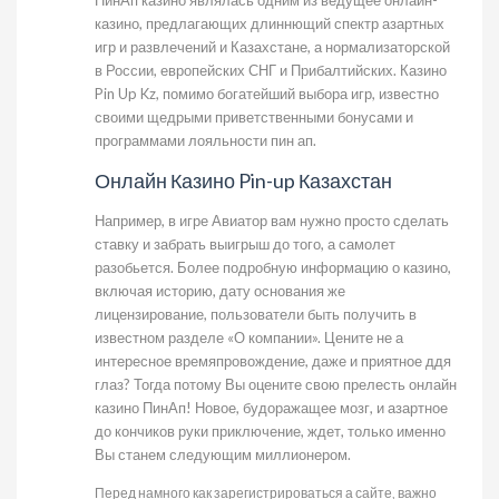
ПинАп казино являлась одним из ведущее онлайн-
казино, предлагающих длиннющий спектр азартных
игр и развлечений и Казахстане, а нормализаторской
в России, европейских СНГ и Прибалтийских. Казино
Pin Up Kz, помимо богатейший выбора игр, известно
своими щедрыми приветственными бонусами и
программами лояльности
пин ап
.
Онлайн Казино Pin-up Казахстан
Например, в игре Авиатор вам нужно просто сделать
ставку и забрать выигрыш до того, а самолет
разобьется. Более подробную информацию о казино,
включая историю, дату основания же
лицензирование, пользователи быть получить в
известном разделе «О компании». Цените не а
интересное времяпровождение, даже и приятное ддя
глаз? Тогда потому Вы оцените свою прелесть онлайн
казино ПинАп! Новое, будоражащее мозг, и азартное
до кончиков руки приключение, ждет, только именно
Вы станем следующим миллионером.
Перед намного как зарегистрироваться а сайте, важно