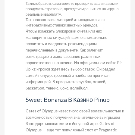
Таким образом, сами можете проверить ваши навыки и
продумать стратегию, прежде чем решиться на игру на
реальные кварплату.
Так вызвано с легализацией и выходом в рынок
интерактивных ставок известных брендов.
Чтобы избежать блокировки счета или них
малоприятных ситуаций, важно внимательно
прочитать и следовать рекомендациям,
перечисленным в документе. Как облегчит
регистрацию а использование различных
параестественных казино. На официальном сайте Pin-
Up kz игроков ждет весь выбор ставок. Он раздел
самый полудостроенный и наиболее пропитан
информацией. В приоритете футбол, хоккей,
баскетбол, теннис, бокс, волейбол.
Sweet Bonanza В Казино Pinup
Gates of Olympus известного своей волатильностью и
возможностью получения значительное выигрышей
благодаря множителям в бонусной игре. Gates of
Olympus — еще тот популярный слот от Pragmatic