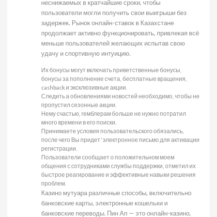
неснижаемых в кратчайшие сроки, чтобы
пользователи могли получить свои выигрыши без
задержек. Рынок онлайн-ставок в Казахстане
продолжает активно функционировать, привлекая всё
меньше пользователей желающих испытав свою
удачу и спортивную интуицию.
Их бонусы могут включать приветственные бонусы,
бонусы за пополнение счета, бесплатные вращения,
cashback и эксклюзивные акции.
Следить а обновлениями новостей необходимо, чтобы не
пропустил сезонные акции.
Нему счастью, гемблерам больше не нужно потратил
много времени в его поиски.
Принимаете условия пользовательского обязались,
после чего Вы придет ‘электронное письмо для активации
регистрации.
Пользователи сообщает о положительном моем
общения с сотрудниками службы поддержки, отметил их
быстрое реагирование и эффективные навыки решения
проблем.
Казино мутуара различные способы, включительно
банковские карты, электронные кошельки и
банковские переводы. Пин Ап — это онлайн-казино,