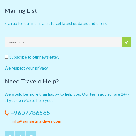
Mailing List
Sign up for our mailing list to get latest updates and offers.
Subscribe to our newsletter.
We respect your privacy
Need Travelo Help?
We would be more than happy to help you. Our team advisor are 24/7
at your service to help you.
+9607786565
info@sunsetmaldives.com