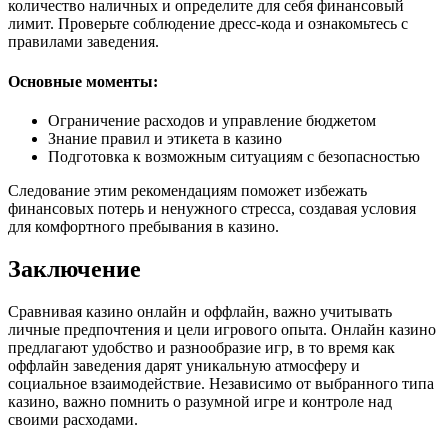
количество наличных и определите для себя финансовый
лимит. Проверьте соблюдение дресс-кода и ознакомьтесь с
правилами заведения.
Основные моменты:
Ограничение расходов и управление бюджетом
Знание правил и этикета в казино
Подготовка к возможным ситуациям с безопасностью
Следование этим рекомендациям поможет избежать
финансовых потерь и ненужного стресса, создавая условия
для комфортного пребывания в казино.
Заключение
Сравнивая казино онлайн и оффлайн, важно учитывать
личные предпочтения и цели игрового опыта. Онлайн казино
предлагают удобство и разнообразие игр, в то время как
оффлайн заведения дарят уникальную атмосферу и
социальное взаимодействие. Независимо от выбранного типа
казино, важно помнить о разумной игре и контроле над
своими расходами.