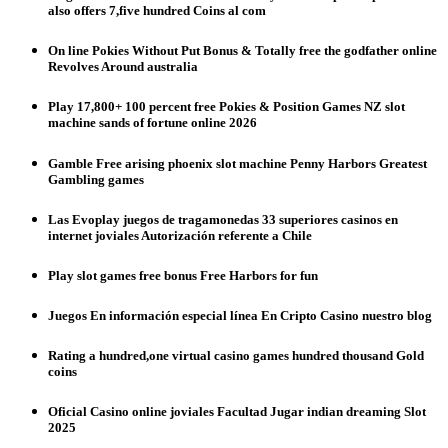
also offers 7,five hundred Coins al com
On line Pokies Without Put Bonus & Totally free the godfather online
Revolves Around australia
Play 17,800+ 100 percent free Pokies & Position Games NZ slot
machine sands of fortune online 2026
Gamble Free arising phoenix slot machine Penny Harbors Greatest
Gambling games
Las Evoplay juegos de tragamonedas 33 superiores casinos en
internet joviales Autorización referente a Chile
Play slot games free bonus Free Harbors for fun
Juegos En información especial línea En Cripto Casino nuestro blog
Rating a hundred,one virtual casino games hundred thousand Gold
coins
Oficial Casino online joviales Facultad Jugar indian dreaming Slot
2025