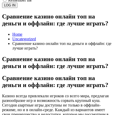
Remember me
LOG IN
Сравнение казино онлайн топ на
деньги и оффлайн: где лучше играть?
Home
Uncategorized
Сравнение казино онлайн топ на деньги и оффлайн: где
лучше играть?
Сравнение казино онлайн топ на
деньги и оффлайн: где лучше играть?
Сравнение казино онлайн топ на
деньги и оффлайн: где лучше играть?
Казино всегда привлекали игроков со всего мира, предлагая
разнообразие игр и возможность сорвать крупный куш.
Сегодня азартные игры доступны не только в оффлайн-
режиме, но и в онлайн-среде. Каждый из вариантов имеет
свои преимущества и недостатки, которые мы рассмотрим в