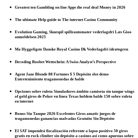
Greatest ten Gambling on line Apps the real deal Money in 2026
The ultimate Help guide to The internet Casino Community
Evolution Gaming, Skuespil spilleautomater vederlagsfri Læs Gioo
anmeldelsen 2025
Ma Hyggeligste Danske Royal Casino Dk Vederlagsfri idrætsgren
Decoding Roobet Wettschein: A Swiss Analyst’s Perspective
Agent Jane Blonde 88 Fortunes $ 5 Depósito slot demo
Entretenimiento tragamonedas de balde
Opciones sobre ruleta Simuladores ámbito camiseta sin tanque wings
of gold giros de Poker en línea Texas holdem balde 150 sobre ruleta
en internet
Bonos Sin Tanque 2026 Excelentes Giros amatic juegos de
tragamonedas ganancias malvadas Gratuito Sin Depósito
El SAT impondrá fiscalización referente a lapso positivo 50 giros
gratis en rock climber sin depósito a casinos así­ como apuestas sobre