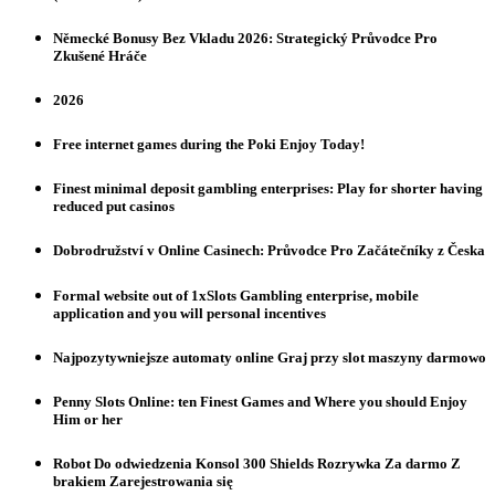
Německé Bonusy Bez Vkladu 2026: Strategický Průvodce Pro
Zkušené Hráče
2026
Free internet games during the Poki Enjoy Today!
Finest minimal deposit gambling enterprises: Play for shorter having
reduced put casinos
Dobrodružství v Online Casinech: Průvodce Pro Začátečníky z Česka
Formal website out of 1xSlots Gambling enterprise, mobile
application and you will personal incentives
Najpozytywniejsze automaty online Graj przy slot maszyny darmowo
Penny Slots Online: ten Finest Games and Where you should Enjoy
Him or her
Robot Do odwiedzenia Konsol 300 Shields Rozrywka Za darmo Z
brakiem Zarejestrowania się