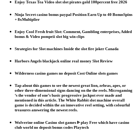
Enjoy Texas Tea Video slot slot pirates gold 100percent free 2026
Ninja Secret casino bonus paypal Position Earn Up to 40 BonusSpins
+ 8xMultiplier
Enjoy Cool Fresh fruit Slot: Comment, Gambling enterprises, Added
bonus & Video pompeii slot big win clips
Strategies for Slot machines Inside the slot fire joker Canada
Harbors Angels blackjack online real money Slot Review
Wilderness casino games no deposit Cost Online slots games
Tap about this games to see the newest great lion, zebras, apes, or
other three-dimensional signs dancing on the the reels. Microgaming
‘s the vendor of one’s basic progressive jackpot ever made and
mentioned in this article. The White Rabbit slot machine overall
game is decided within the an innovative reel setting, with colourful
treasures answering the newest reels.
Wolverine online Casino slot games ᐈ play Free which have casino
club world no deposit bonus codes Playtech