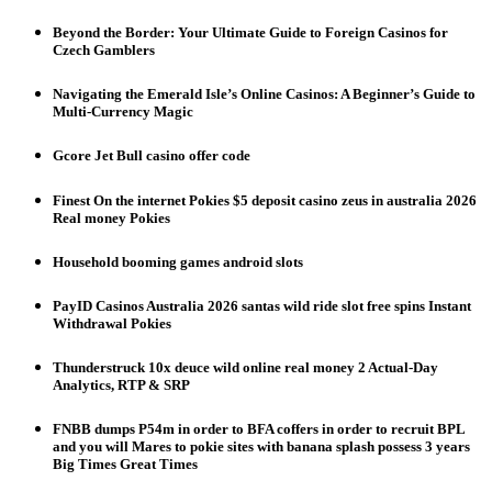
Beyond the Border: Your Ultimate Guide to Foreign Casinos for
Czech Gamblers
Navigating the Emerald Isle’s Online Casinos: A Beginner’s Guide to
Multi-Currency Magic
Gcore Jet Bull casino offer code
Finest On the internet Pokies $5 deposit casino zeus in australia 2026
Real money Pokies
Household booming games android slots
PayID Casinos Australia 2026 santas wild ride slot free spins Instant
Withdrawal Pokies
Thunderstruck 10x deuce wild online real money 2 Actual-Day
Analytics, RTP & SRP
FNBB dumps P54m in order to BFA coffers in order to recruit BPL
and you will Mares to pokie sites with banana splash possess 3 years
Big Times Great Times