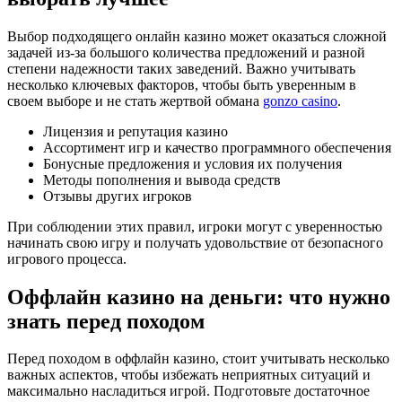
Выбор подходящего онлайн казино может оказаться сложной
задачей из-за большого количества предложений и разной
степени надежности таких заведений. Важно учитывать
несколько ключевых факторов, чтобы быть уверенным в
своем выборе и не стать жертвой обмана
gonzo casino
.
Лицензия и репутация казино
Ассортимент игр и качество программного обеспечения
Бонусные предложения и условия их получения
Методы пополнения и вывода средств
Отзывы других игроков
При соблюдении этих правил, игроки могут с уверенностью
начинать свою игру и получать удовольствие от безопасного
игрового процесса.
Оффлайн казино на деньги: что нужно
знать перед походом
Перед походом в оффлайн казино, стоит учитывать несколько
важных аспектов, чтобы избежать неприятных ситуаций и
максимально насладиться игрой. Подготовьте достаточное