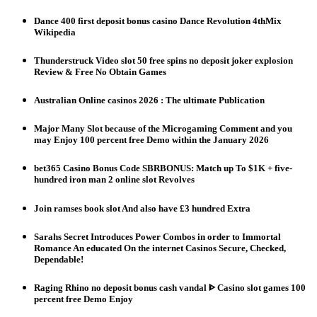
Dance 400 first deposit bonus casino Dance Revolution 4thMix
Wikipedia
Thunderstruck Video slot 50 free spins no deposit joker explosion
Review & Free No Obtain Games
Australian Online casinos 2026 : The ultimate Publication
Major Many Slot because of the Microgaming Comment and you
may Enjoy 100 percent free Demo within the January 2026
bet365 Casino Bonus Code SBRBONUS: Match up To $1K + five-
hundred iron man 2 online slot Revolves
Join ramses book slot And also have £3 hundred Extra
Sarahs Secret Introduces Power Combos in order to Immortal
Romance An educated On the internet Casinos Secure, Checked,
Dependable!
Raging Rhino no deposit bonus cash vandal ᐈ Casino slot games 100
percent free Demo Enjoy