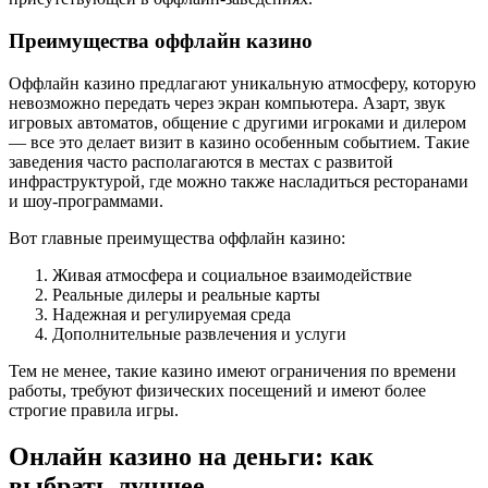
Преимущества оффлайн казино
Оффлайн казино предлагают уникальную атмосферу, которую
невозможно передать через экран компьютера. Азарт, звук
игровых автоматов, общение с другими игроками и дилером
— все это делает визит в казино особенным событием. Такие
заведения часто располагаются в местах с развитой
инфраструктурой, где можно также насладиться ресторанами
и шоу-программами.
Вот главные преимущества оффлайн казино:
Живая атмосфера и социальное взаимодействие
Реальные дилеры и реальные карты
Надежная и регулируемая среда
Дополнительные развлечения и услуги
Тем не менее, такие казино имеют ограничения по времени
работы, требуют физических посещений и имеют более
строгие правила игры.
Онлайн казино на деньги: как
выбрать лучшее