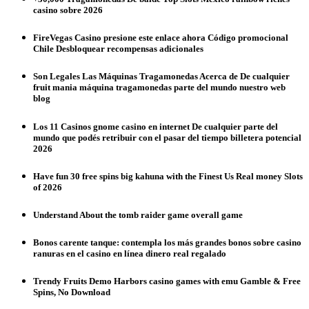
casino sobre 2026
FireVegas Casino presione este enlace ahora Código promocional
Chile Desbloquear recompensas adicionales
Son Legales Las Máquinas Tragamonedas Acerca de De cualquier
fruit mania máquina tragamonedas parte del mundo nuestro web
blog
Los 11 Casinos gnome casino en internet De cualquier parte del
mundo que podés retribuir con el pasar del tiempo billetera potencial
2026
Have fun 30 free spins big kahuna with the Finest Us Real money Slots
of 2026
Understand About the tomb raider game overall game
Bonos carente tanque: contempla los más grandes bonos sobre casino
ranuras en el casino en línea dinero real regalado
Trendy Fruits Demo Harbors casino games with emu Gamble & Free
Spins, No Download