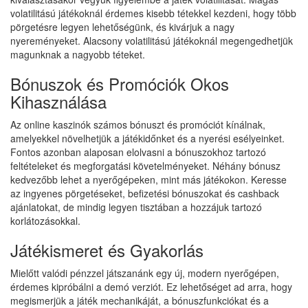
volatilitású játékoknál érdemes kisebb tétekkel kezdeni, hogy több
pörgetésre legyen lehetőségünk, és kivárjuk a nagy
nyereményeket. Alacsony volatilitású játékoknál megengedhetjük
magunknak a nagyobb téteket.
Bónuszok és Promóciók Okos
Kihasználása
Az online kaszinók számos bónuszt és promóciót kínálnak,
amelyekkel növelhetjük a játékidőnket és a nyerési esélyeinket.
Fontos azonban alaposan elolvasni a bónuszokhoz tartozó
feltételeket és megforgatási követelményeket. Néhány bónusz
kedvezőbb lehet a nyerőgépeken, mint más játékokon. Keresse
az ingyenes pörgetéseket, befizetési bónuszokat és cashback
ajánlatokat, de mindig legyen tisztában a hozzájuk tartozó
korlátozásokkal.
Játékismeret és Gyakorlás
Mielőtt valódi pénzzel játszanánk egy új, modern nyerőgépen,
érdemes kipróbálni a demó verziót. Ez lehetőséget ad arra, hogy
megismerjük a játék mechanikáját, a bónuszfunkciókat és a