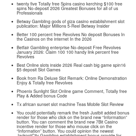
twenty five Totally free Spins casino kerching $100 free
spins No-deposit 2026 Greatest Bonuses for all of us
Professionals
Betway Gambling gods of giza casino establishment slot
publication: Major Millions 5-Reel Betway Insider
Better 100 percent free Revolves No deposit Bonuses In
the Casinos on the internet In the 2026
Betfair Gambling enterprise No-deposit Free Revolves
January 2026: Claim 100 100 handy link percent free
Revolves
Best Online slots inside 2026 Real cash big game spin16
$5 deposit Slot Games
Book from Ra Deluxe Slot Remark: Online Demonstration
Enjoy & Totally free Revolves
Phoenix Sunlight Slot Online game Comment, Totally free
Play & Added bonus Code
Tx african sunset slot machine Teas Mobile Slot Review
You could potentially remark the fresh Justbit added bonus
render for those who click on the brand new “Information”
button. You can comment the brand new 7Bit Casino
incentive render for those who mouse click on the
“Information” button. You could opinion the newest
JackpotCity Gambling establishment bonus provide for