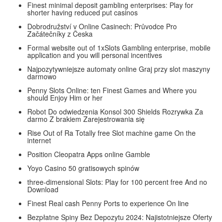
Finest minimal deposit gambling enterprises: Play for
shorter having reduced put casinos
Dobrodružství v Online Casinech: Průvodce Pro
Začátečníky z Česka
Formal website out of 1xSlots Gambling enterprise, mobile
application and you will personal incentives
Najpozytywniejsze automaty online Graj przy slot maszyny
darmowo
Penny Slots Online: ten Finest Games and Where you
should Enjoy Him or her
Robot Do odwiedzenia Konsol 300 Shields Rozrywka Za
darmo Z brakiem Zarejestrowania się
Rise Out of Ra Totally free Slot machine game On the
internet
Position Cleopatra Apps online Gamble
Yoyo Casino 50 gratisowych spinów
three-dimensional Slots: Play for 100 percent free And no
Download
Finest Real cash Penny Ports to experience On line
Bezpłatne Spiny Bez Depozytu 2024: Najistotniejsze Oferty