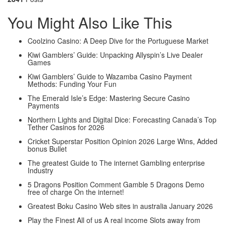
You Might Also Like This
Coolzino Casino: A Deep Dive for the Portuguese Market
Kiwi Gamblers’ Guide: Unpacking Allyspin’s Live Dealer
Games
Kiwi Gamblers’ Guide to Wazamba Casino Payment
Methods: Funding Your Fun
The Emerald Isle’s Edge: Mastering Secure Casino
Payments
Northern Lights and Digital Dice: Forecasting Canada’s Top
Tether Casinos for 2026
Cricket Superstar Position Opinion 2026 Large Wins, Added
bonus Bullet
The greatest Guide to The internet Gambling enterprise
Industry
5 Dragons Position Comment Gamble 5 Dragons Demo
free of charge On the internet!
Greatest Boku Casino Web sites in australia January 2026
Play the Finest All of us A real income Slots away from