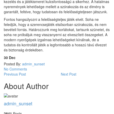
kezelés és a játékismeret kulcsfontosságú a sikerhez. A hatalmas
nyeremények lehetősége mellett a szórakozás és az élmény is
garantált, feltéve, hogy tudatosan és felelősségteljesen játszunk.
Fontos hangsúlyozni a felelősségteljes játék elvét. Soha ne
feledjük, hogy a szerencsejáték elsősorban szórakozás, és nem
bevételi forrás. Határozzunk meg korlátokat, tartsunk szünetet, és
soha ne próbáljuk meg visszanyerni az elveszített összegeket. A
modern nyerőgépek izgalmas lehetőségeket kínálnak, de a
tudatos és kontrollált játék a legfontosabb a hosszú távú élvezet
és biztonság érdekében.
30
Dec
Posted By:
admin_sunset
No Comments
Previous Post
Next Post
About Author
admin_sunset
2841
Posts