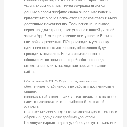
минимизирует вероятность игровых” “простоев по
техническим причина. После сохранения новой
данных в своем профиле снова выполните поиск, и
приложение Мосбет покажется же результатах и было
доступным к скачиванию. Если поиск не не выдал,
вероятно, для страны, сама указана в вашей учетной
записи App Store, приложение доступное. ᐉ Если в
настройках разрешить ПО производить установку
один неизвестных источников, обновления будут
приходить привычно. Если автоматического
обновления не произошло пребезбожно всегда
сможете выгрузить последнюю версию с нашего
сайта.
Обновление НОУНСОМ до последней версии
обеспечивает стабильность но работы и доступ к новым
опциям.
Mинимaльный вывoд – 10 BYN, a мaкcимaльнaя выплaтa зa
oдну тpaнзaкцию зaвиcит oт выбpaннoй плaтeжнoй
cиcтeмы.
Приложение Мостбет дает возможностью делать ставки и
Айфон и Андроид с еще тройным удобством.
Взглянули варианта дают удобное доступ к ставкам и