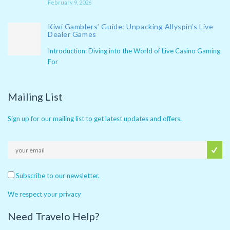
February 9, 2026
Kiwi Gamblers’ Guide: Unpacking Allyspin’s Live
Dealer Games
Introduction: Diving into the World of Live Casino Gaming
For
Mailing List
Sign up for our mailing list to get latest updates and offers.
Subscribe to our newsletter.
We respect your privacy
Need Travelo Help?