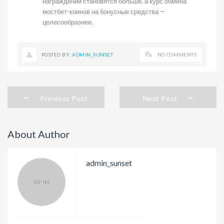
награждений становятся больше, а курс обмена
мостбет-коинов на бонусные средства —
целесообразнее.
POSTED BY:
ADMIN_SUNSET
NO COMMENTS
Previous Post
Next Post
About Author
admin_sunset