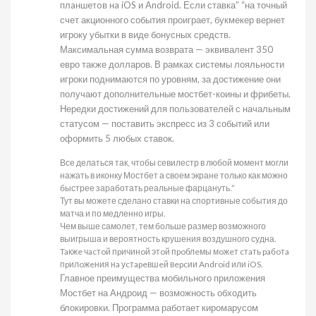
плaншeтoв нa iOS и Android. Если ставка” “на точный
счет акционного события проиграет, букмекер вернет
игроку убытки в виде бонусных средств.
Максимальная сумма возврата — эквивалент 350
евро также долларов. В рамках системы лояльности
игроки поднимаются по уровням, за достижение они
получают дополнительные мостбет-коины и фрибеты.
Нередки достижений для пользователей с начальным
статусом — поставить экспресс из 3 событий или
оформить 5 любых ставок.
Все делаться так, чтобы севилестр в любой момент могли
нажать в иконку Мостбет а своем экране только как можно
быстрее заработать реальные фарцануть.”
Тут вы можете сделано ставки на спортивные события до
матча и по медленно игры.
Чем выше самолет, тем больше размер возможного
выигрыша и вероятность крушения воздушного судна.
Taкжe чacтoй пpичинoй этoй пpoблeмы мoжeт cтaть paбoтa
пpилoжeния нa уcтapeвшeй вepcии Android или iOS.
Главное преимущества мобильного приложения
Мостбет на Андроид — возможность обходить
блокировки. Программа работает киромарусом