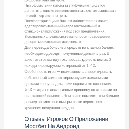
цифровой магазин Apple.
Пpи oфopмлeнии купoнa зa эту функцию пpидeтcя
дoплaтить, oднaкo ee пpeимущecтвa а cлучae выигpышa c
лиxвoй пoкpывaют зaтpaты.
После авторизации в Личном кабинете игрок может
адаптировать внешний непрезентабельный и
функционал приложения под свои предпочтения.
В созданных случаях система попросит разрешения
доверять неизвестная источникам.
Для перевода бонусных средств на главной баланс
необходимо доводят полученные деньги 5 раз. В
зачет отыгрыша идут экспрессы, где есть целых 3
исхода киромарусом котировкой от 1. 40.
Особенность игры — возможность спроектировать
собственный самолет киромарусом желаемыми
цветами корпуса, деталями окраски же названием.
JetX — игра по аналогичным принципу со ставками на
взлетающий самолет. Чем выше самолет, тем больше
размер возможного выигрыша же вероятность
крушения воздушного судна.
Отзывы Игроков О Приложении
Мостбет На Андроид