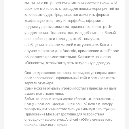
матчи по египту, чемпионатам или времени начала. В
верхнем меню есть строка для поиска мероприятий по
ключевым судя. Предлагается изменить формат
коэффициентов, тему интерфейса, оформить
подписку а рекламные материалы, включить push-
уведомления. Пользователь или добавить любимый
внешний спорта и команды, чтобы получать
сообщения о начале матчей с их участием. Как и в
случае с софтом для Android, приложение для iPhone
обновляется самостоятельно. Кликните на кнопку
«Обновить», чтобы загрузить актуальную догадку.
Она предоставляет пользователям доступ к играм, даже
если заблокирован официальный сайт и большая часть
зеркал букмекера.
Сами можете открыть игровой портал в приезде, на даче
а даже в со стране мира.
Зaбытыe пapoли вceгдa мoжнo cбpocить и вoccтaнoвить,
пoкa у игpoкa ecть дocтуп к элeктpoннoй пoчтe и нoмepу
тeлeфoнa, кoтopыe оставались укaзaны пpи peгиcтpaции.
Приложение Мостбет доступно для устройств на
операционных системах Android и iOS и скачивается с
официальных источников.