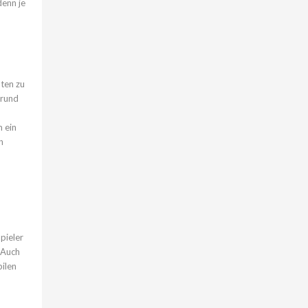
denn je
ten zu
grund
 ein
n
Spieler
 Auch
bilen