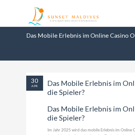
Das Mobile Erlebnis im Online Casino O
30
Das Mobile Erlebnis im On
APR
die Spieler?
Das Mobile Erlebnis im On
die Spieler?
Im Jahr 2025 wird das mobile Erlebnis im Online Ca