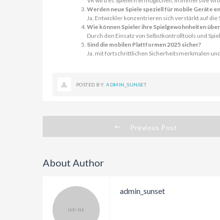
VR wird es Spielern ermöglichen, in immersive vir
Werden neue Spiele speziell für mobile Geräte e
Ja, Entwickler konzentrieren sich verstärkt auf die 
Wie können Spieler ihre Spielgewohnheiten übe
Durch den Einsatz von Selbstkontrolltools und Sp
Sind die mobilen Plattformen 2025 sicher?
Ja, mit fortschrittlichen Sicherheitsmerkmalen und
POSTED BY:
ADMIN_SUNSET
Previous Post
About Author
admin_sunset