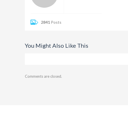
2841
Posts
You Might Also Like This
Comments are closed.