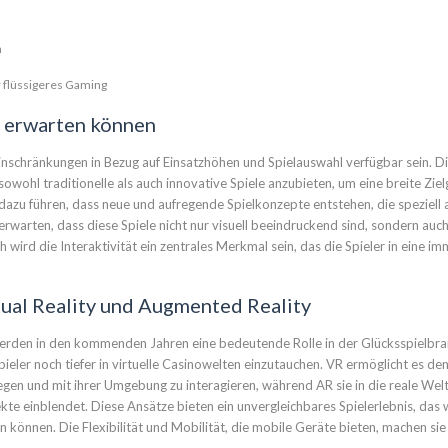
n
 flüssigeres Gaming
er erwarten können
inschränkungen in Bezug auf Einsatzhöhen und Spielauswahl verfügbar sein. D
sowohl traditionelle als auch innovative Spiele anzubieten, um eine breite Zie
 dazu führen, dass neue und aufregende Spielkonzepte entstehen, die speziell 
erwarten, dass diese Spiele nicht nur visuell beeindruckend sind, sondern auc
 wird die Interaktivität ein zentrales Merkmal sein, das die Spieler in eine im
rtual Reality und Augmented Reality
 werden in den kommenden Jahren eine bedeutende Rolle in der Glücksspielbr
ieler noch tiefer in virtuelle Casinowelten einzutauchen. VR ermöglicht es de
wegen und mit ihrer Umgebung zu interagieren, während AR sie in die reale Wel
kte einblendet. Diese Ansätze bieten ein unvergleichbares Spielerlebnis, das 
n können. Die Flexibilität und Mobilität, die mobile Geräte bieten, machen sie