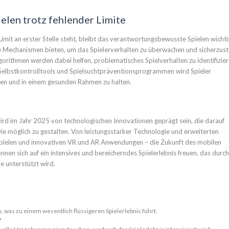
elen trotz fehlender Limite
it an erster Stelle steht, bleibt das verantwortungsbewusste Spielen wichti
e Mechanismen bieten, um das Spielerverhalten zu überwachen und sicherzuste
 Algorithmen werden dabei helfen, problematisches Spielverhalten zu identifizie
n Selbstkontrolltools und Spielsuchtpräventionsprogrammen wird Spieler
hen und in einem gesunden Rahmen zu halten.
ird im Jahr 2025 von technologischen Innovationen geprägt sein, die darauf
wie möglich zu gestalten. Von leistungsstarker Technologie und erweiterten
Spielen und innovativen VR und AR Anwendungen – die Zukunft des mobilen
önnen sich auf ein intensives und bereicherndes Spielerlebnis freuen, das durc
 unterstützt wird.
, was zu einem wesentlich flüssigeren Spielerlebnis führt.
?