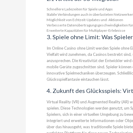
Schnellere Ladezeiten für Spiele und Apps
Stabile Verbindungen auch in überlasteten Netzwerke
Möglichkeit von Echtzeit-Updates und -Aktionen
Verbesserte Datenübertragungsgeschwindigkeiten für
Erweiterte Kapazitäten für Multiplayer-Erlebnisse
3. Spiele ohne Limit: Was Spiel
Im Online Casino ohne Limit werden Spiele ohne E
Vielfalt wird zunehmen, da Casinos bestrebt sind, 
anzusprechen. Die Kreativität der Entwickler wird
mobile Geräte zugeschnitten sind. Spieler können 
innovative Spielmechaniken überzeugen. Schließlich
Glücksspielfantasie eintauchen lässt.
4. Zukunft des Glücksspiels: Vi
Virtual Reality (VR) und Augmented Reality (AR)
spielen. Diese Technologien werden genutzt, um Sp
Spielern, sich in einer virtuellen Umgebung zu be
integriert und erweiterte Informationen oder Obje
über das hinausgeht, was traditionelle Spiele biete