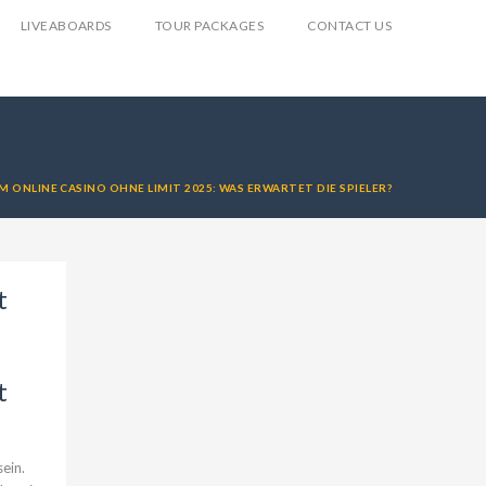
LIVEABOARDS
TOUR PACKAGES
CONTACT US
IM ONLINE CASINO OHNE LIMIT 2025: WAS ERWARTET DIE SPIELER?
t
t
ein.