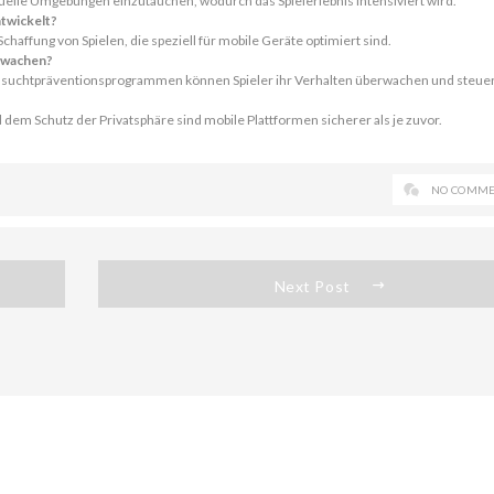
tuelle Umgebungen einzutauchen, wodurch das Spielerlebnis intensiviert wird.
ntwickelt?
Schaffung von Spielen, die speziell für mobile Geräte optimiert sind.
rwachen?
ielsuchtpräventionsprogrammen können Spieler ihr Verhalten überwachen und steue
 dem Schutz der Privatsphäre sind mobile Plattformen sicherer als je zuvor.
NO COMME
Next Post