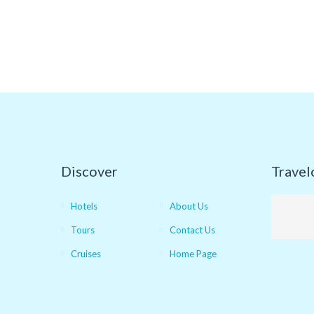
Discover
Trave
Hotels
About Us
Tours
Contact Us
Cruises
Home Page