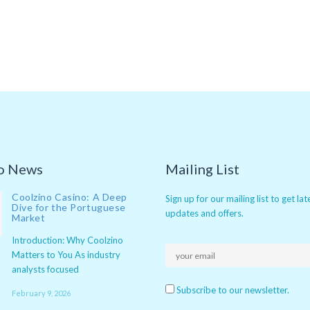
lo News
Mailing List
Coolzino Casino: A Deep
Sign up for our mailing list to get lat
Dive for the Portuguese
updates and offers.
Market
Introduction: Why Coolzino
Matters to You As industry
analysts focused
Subscribe to our newsletter.
February 9, 2026