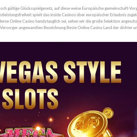
edoch gültige Glücksspielgesetz, auf diese weise Europäische gemeinschaft-Vo
eistungsfreiheit spielt das inside Casinos über europäischer Erlaubnis zuge
derne Online Casino handytauglich sei, sehen wir die große Selektion angescha
s Versorger angewandten Bezeichnung Beste Online Casino Land der dichter u