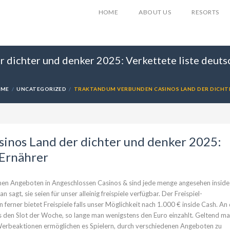
HOME
ABOUT US
RESORTS
dichter und denker 2025: Verkettete liste deuts
OME
UNCATEGORIZED
TRAKTANDUM VERBUNDEN CASINOS LAND DER DICHTE
inos Land der dichter und denker 2025:
 Ernährer
schen Angeboten in Angeschlossen Casinos & sind jede menge angesehen inside
sagt, sie seien für unser alleinig freispiele verfügbar. Der Freispiel-
erner bietet Freispiele falls unser Möglichkeit nach 1.000 € inside Cash. A
s den Slot der Woche, so lange man wenigstens den Euro einzahlt.
Geltend ma
erbeaktionen ermöglichen es Spielern, durch verschiedenen Angeboten zu