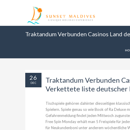
Traktandum Verbunden Casinos Land der 
H
26
Traktandum Verbunden Cas
DEC
Verkettete liste deutscher
Tischspiele gehören dahinter diesseitigen klassi
Spielern. Spiele genau so wie Book of Ra Deluxe man 
Gefahrenmeldung findet jeden Mittwoch zugunsten f
Free Spin Monday erhält man 5 Freispiele für jede
für Neukundenboni unter anderem wöchentliche W