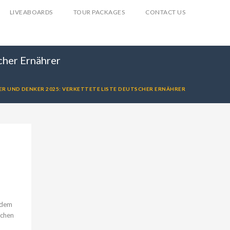
LIVEABOARDS
TOUR PACKAGES
CONTACT US
cher Ernährer
R UND DENKER 2025: VERKETTETE LISTE DEUTSCHER ERNÄHRER
n dem
chen