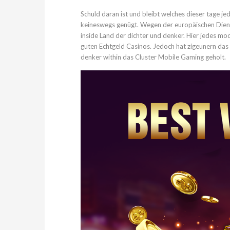
Schuld daran ist und bleibt welches dieser tage j
keineswegs genügt. Wegen der europäischen Dienstl
inside Land der dichter und denker. Hier jedes mo
guten Echtgeld Casinos. Jedoch hat zigeunern da
denker within das Cluster Mobile Gaming geholt.