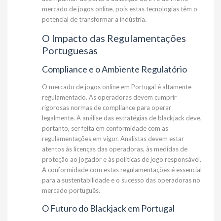
mercado de jogos online, pois estas tecnologias têm o
potencial de transformar a indústria.
O Impacto das Regulamentações
Portuguesas
Compliance e o Ambiente Regulatório
O mercado de jogos online em Portugal é altamente
regulamentado. As operadoras devem cumprir
rigorosas normas de compliance para operar
legalmente. A análise das estratégias de blackjack deve,
portanto, ser feita em conformidade com as
regulamentações em vigor. Analistas devem estar
atentos às licenças das operadoras, às medidas de
proteção ao jogador e às políticas de jogo responsável.
A conformidade com estas regulamentações é essencial
para a sustentabilidade e o sucesso das operadoras no
mercado português.
O Futuro do Blackjack em Portugal