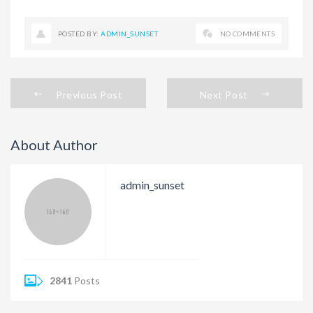
POSTED BY:
ADMIN_SUNSET
NO COMMENTS
Previous Post
Next Post
About Author
admin_sunset
2841
Posts