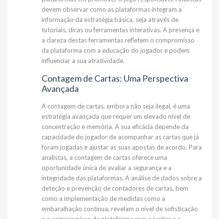
devem observar como as plataformas integram a
informação da estratégia básica, seja através de
tutoriais, dicas ou ferramentas interativas. A presença e
a clareza destas ferramentas refletem o compromisso
da plataforma com a educação do jogador e podem
influenciar a sua atratividade.
Contagem de Cartas: Uma Perspectiva
Avançada
A contagem de cartas, embora não seja ilegal, é uma
estratégia avançada que requer um elevado nível de
concentração e memória. A sua eficácia depende da
capacidade do jogador de acompanhar as cartas que já
foram jogadas e ajustar as suas apostas de acordo. Para
analistas, a contagem de cartas oferece uma
oportunidade única de avaliar a segurança e a
integridade das plataformas. A análise de dados sobre a
deteção e prevenção de contadores de cartas, bem
como a implementação de medidas como a
embaralhação contínua, revelam o nível de sofisticação