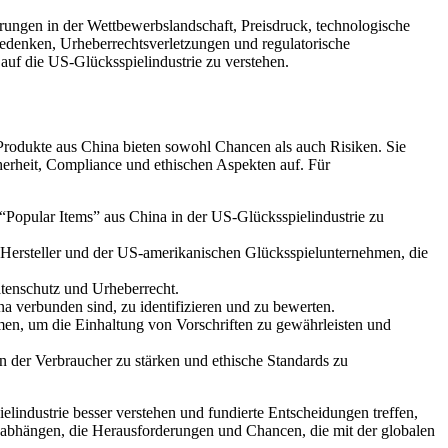
rungen in der Wettbewerbslandschaft, Preisdruck, technologische
sbedenken, Urheberrechtsverletzungen und regulatorische
uf die US-Glücksspielindustrie zu verstehen.
Produkte aus China bieten sowohl Chancen als auch Risiken. Sie
herheit, Compliance und ethischen Aspekten auf. Für
 “Popular Items” aus China in der US-Glücksspielindustrie zu
 Hersteller und der US-amerikanischen Glücksspielunternehmen, die
atenschutz und Urheberrecht.
a verbunden sind, zu identifizieren und zu bewerten.
n, um die Einhaltung von Vorschriften zu gewährleisten und
n der Verbraucher zu stärken und ethische Standards zu
industrie besser verstehen und fundierte Entscheidungen treffen,
 abhängen, die Herausforderungen und Chancen, die mit der globalen