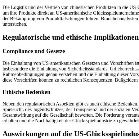
Die Logistik und der Vertrieb von chinesischen Produkten in die US-
um ihre Produkte direkt an US-amerikanische Glücksspielunternehme
der Bekämpfung von Produktfälschungen führen. Branchenanalysten m
untersuchen.
Regulatorische und ethische Implikationen
Compliance und Gesetze
Die Einhaltung von US-amerikanischen Gesetzen und Vorschriften ist e
insbesondere die Einhaltung von Sicherheitsstandards, Urheberrecht
Rahmenbedingungen genau verstehen und die Einhaltung dieser Vorsc
diese Vorschriften können zu rechtlichen Konsequenzen, Bußgeldern
Ethische Bedenken
Neben den regulatorischen Aspekten gibt es auch ethische Bedenken,
Spielsucht, des Jugendschutzes, der Transparenz und der sozialen V
Gesamtwirkung auf die Gesellschaft bewerten. Die Förderung verantw
erhalten und die Nachhaltigkeit der Glücksspielindustrie zu gewährlei
Auswirkungen auf die US-Glücksspielindus