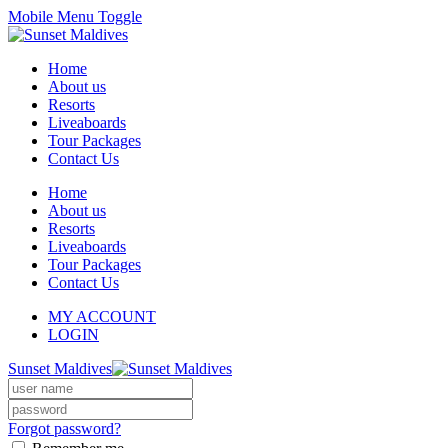
Mobile Menu Toggle
Home
About us
Resorts
Liveaboards
Tour Packages
Contact Us
Home
About us
Resorts
Liveaboards
Tour Packages
Contact Us
MY ACCOUNT
LOGIN
Sunset Maldives
Forgot password?