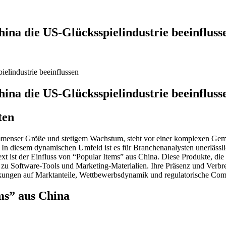
ina die US-Glücksspielindustrie beeinfluss
elindustrie beeinflussen
ina die US-Glücksspielindustrie beeinfluss
ten
 immenser Größe und stetigem Wachstum, steht vor einer komplexen Gem
 diesem dynamischen Umfeld ist es für Branchenanalysten unerlässlich,
ist der Einfluss von “Popular Items” aus China. Diese Produkte, die 
u Software-Tools und Marketing-Materialien. Ihre Präsenz und Verbreit
irkungen auf Marktanteile, Wettbewerbsdynamik und regulatorische Com
ems” aus China