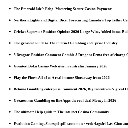
The Emerald Isle’s Edge: Mastering Secure Casino Payments
Northern Lights and Digital Dice: Forecasting Canada’s Top Tether Ca
Cricket Superstar Position Opinion 2026 Large Wins, Added bonus Bul
The greatest Guide to The internet Gambling enterprise Industry
5 Dragons Position Comment Gamble 5 Dragons Demo free of charge On
Greatest Boku Casino Web sites in australia January 2026
Play the Finest All of us A real income Slots away from 2026
Betamo Gambling enterprise Comment 2026, Big Incentives & great O
Greatest ten Gambling on line Apps the real deal Money in 2026
The ultimate Help guide to The internet Casino Community
Evolution Gaming, Skuespil spilleautomater vederlagsfri Læs Gioo an