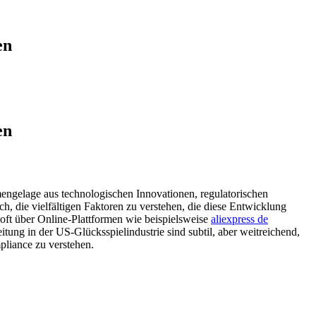
en
en
engelage aus technologischen Innovationen, regulatorischen
 die vielfältigen Faktoren zu verstehen, die diese Entwicklung
oft über Online-Plattformen wie beispielsweise
aliexpress de
ung in der US-Glücksspielindustrie sind subtil, aber weitreichend,
pliance zu verstehen.