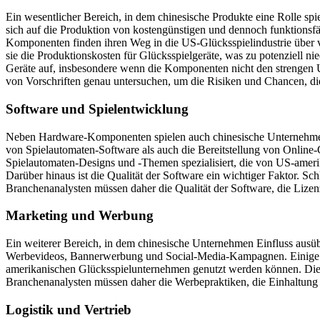
Ein wesentlicher Bereich, in dem chinesische Produkte eine Rolle spi
sich auf die Produktion von kostengünstigen und dennoch funktionsfä
Komponenten finden ihren Weg in die US-Glücksspielindustrie über ve
sie die Produktionskosten für Glücksspielgeräte, was zu potenziell ni
Geräte auf, insbesondere wenn die Komponenten nicht den strengen U
von Vorschriften genau untersuchen, um die Risiken und Chancen, di
Software und Spielentwicklung
Neben Hardware-Komponenten spielen auch chinesische Unternehmen e
von Spielautomaten-Software als auch die Bereitstellung von Onlin
Spielautomaten-Designs und -Themen spezialisiert, die von US-amerik
Darüber hinaus ist die Qualität der Software ein wichtiger Faktor. S
Branchenanalysten müssen daher die Qualität der Software, die Liz
Marketing und Werbung
Ein weiterer Bereich, in dem chinesische Unternehmen Einfluss ausüb
Werbevideos, Bannerwerbung und Social-Media-Kampagnen. Einige chi
amerikanischen Glücksspielunternehmen genutzt werden können. Die
Branchenanalysten müssen daher die Werbepraktiken, die Einhaltung
Logistik und Vertrieb