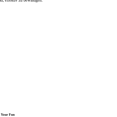
, effektiv zu bewältigen.
 Your Fun