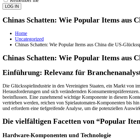
Remember me
LOG IN
Chinas Schatten: Wie Popular Items aus Ch
Home
Uncategorized
Chinas Schatten: Wie Popular Items aus China die US-Glücksspi
Chinas Schatten: Wie Popular Items aus Ch
Einführung: Relevanz für Branchenanalys
Die Glücksspielindustrie in den Vereinigten Staaten, ein Markt von
Herausforderungen und sich verändernden Konsumentenpräferenzen. In
beeinflussen. Eine zunehmend wichtige Komponente in diesem Kontext 
vertrieben werden, reichen von Spielautomaten-Komponenten bis hin z
und erfordern eine tiefgreifende Analyse, um die potenziellen Ausw
Die vielfältigen Facetten von “Popular It
Hardware-Komponenten und Technologie