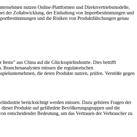
Unternehmen nutzen Online-Plattformen und Direktvertriebsmodelle,
bei der Zollabwicklung, der Einhaltung von Importbestimmungen und
Importbestimmungen und die Risiken von Produktfälschungen genau
tems” aus China auf die Glücksspielindustrie. Dies betrifft
. Branchenanalysten müssen die regulatorischen
pielunternehmen, die deren Produkte nutzen, prüfen. Verstöße gegen
elindustrie berücksichtigt werden müssen. Dazu gehören Fragen der
n dieser Produkte auf gefährdete Bevölkerungsgruppen und die
 von entscheidender Bedeutung, um das Vertrauen der Verbraucher zu